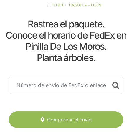
ESPAÑA
FEDEX
CASTILLA - LEON
Rastrea el paquete.
Conoce el horario de FedEx en
Pinilla De Los Moros.
Planta árboles.
Comprobar el envío