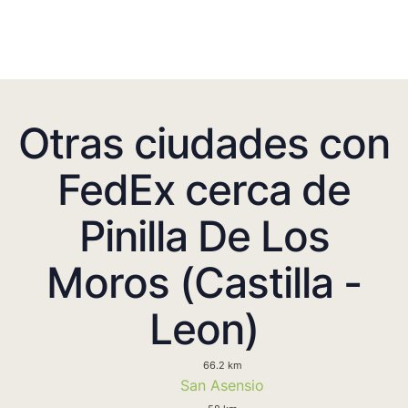
Otras ciudades con
FedEx cerca de
Pinilla De Los
Moros (Castilla -
Leon)
66.2 km
San Asensio