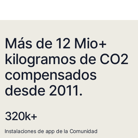
Más de 12 Mio+
kilogramos de CO2
compensados
desde 2011.
320
k+
Instalaciones de app de la Comunidad