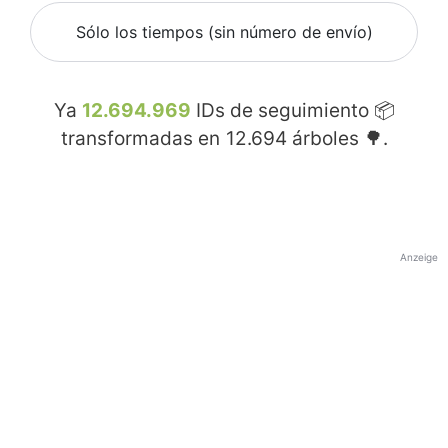
Sólo los tiempos (sin número de envío)
Ya
12.694.969
IDs de seguimiento 📦
transformadas en
12.694
árboles 🌳.
Anzeige