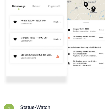
Status-Watch
1