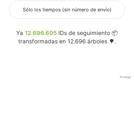
Sólo los tiempos (sin número de envío)
Ya
12.696.605
IDs de seguimiento 📦
transformadas en
12.696
árboles 🌳.
Anzeige