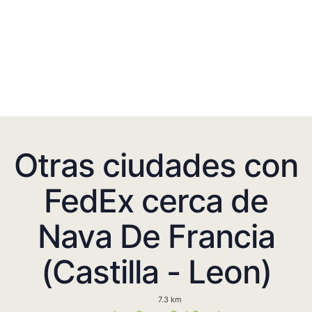
Otras ciudades con
FedEx cerca de
Nava De Francia
(Castilla - Leon)
7.3 km