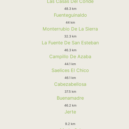
Las Casas Del Conde
48.3 km
Fuenteguinaldo
44 km
Monterrubio De La Sierra
32.3 km
La Fuente De San Esteban
46.3 km
Campillo De Azaba
44.1 km
Saelices El Chico
46.1 km
Cabezabellosa
37.5 km
Buenamadre
46.2 km
Jerte
9.2 km