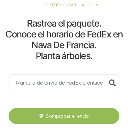
ESPAÑA
FEDEX
CASTILLA - LEON
Rastrea el paquete.
Conoce el horario de FedEx en
Nava De Francia.
Planta árboles.
Comprobar el envío