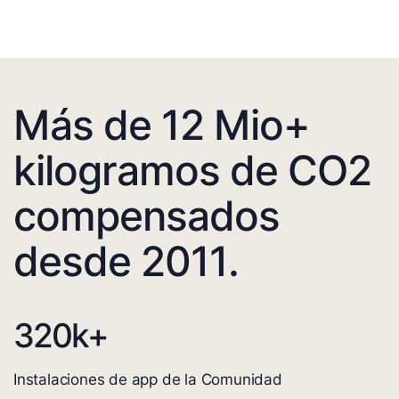
Más de 12 Mio+
kilogramos de CO2
compensados
desde 2011.
320
k+
Instalaciones de app de la Comunidad