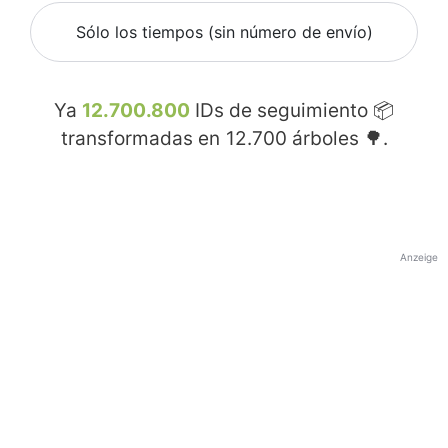
Sólo los tiempos (sin número de envío)
Ya
12.700.800
IDs de seguimiento 📦
transformadas en
12.700
árboles 🌳.
Anzeige