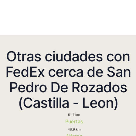
Otras ciudades con
FedEx cerca de San
Pedro De Rozados
(Castilla - Leon)
51.7 km
Puertas
48.9 km
Alfaraz