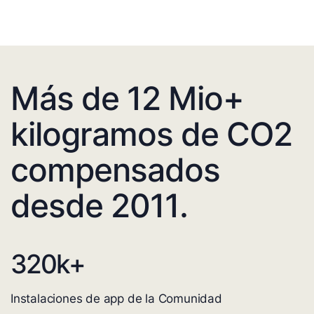
Más de 12 Mio+
kilogramos de CO2
compensados
desde 2011.
320
k+
Instalaciones de app de la Comunidad