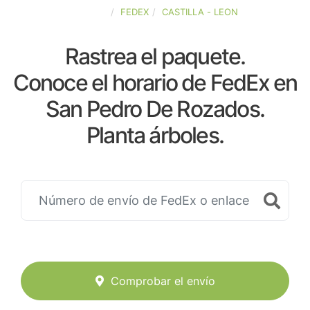
ESPAÑA
FEDEX
CASTILLA - LEON
Rastrea el paquete.
Conoce el horario de FedEx en
San Pedro De Rozados.
Planta árboles.
Comprobar el envío