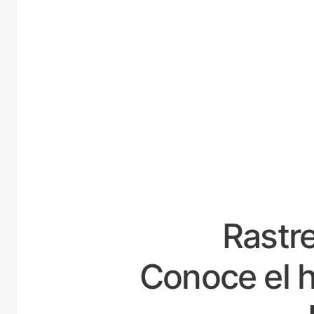
ESPAÑ
Rastre
Conoce el h