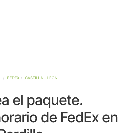
A
FEDEX
CASTILLA - LEON
a el paquete.
orario de FedEx en