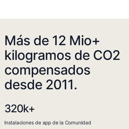
Más de 12 Mio+
kilogramos de CO2
compensados
desde 2011.
320
k+
Instalaciones de app de la Comunidad