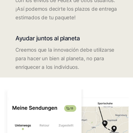
con los envíos de FedEx de otros usuarios.
¡Así podemos decirte los plazos de entrega
estimados de tu paquete!
Ayudar juntos al planeta
Creemos que la innovación debe utilizarse
para hacer un bien al planeta, no para
enriquecer a los individuos.