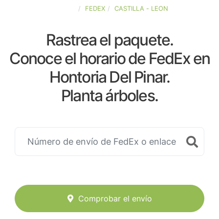
ESPAÑA
FEDEX
CASTILLA - LEON
Rastrea el paquete.
Conoce el horario de FedEx en
Hontoria Del Pinar.
Planta árboles.
Comprobar el envío