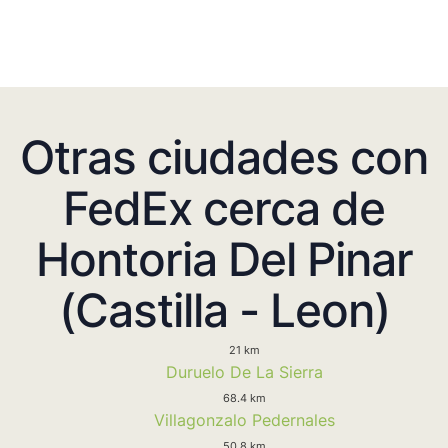
Otras ciudades con
FedEx cerca de
Hontoria Del Pinar
(Castilla - Leon)
21 km
Duruelo De La Sierra
68.4 km
Villagonzalo Pedernales
50.8 km