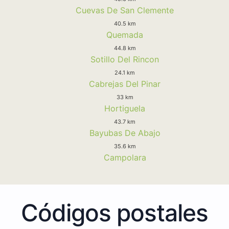
Cuevas De San Clemente
40.5 km
Quemada
44.8 km
Sotillo Del Rincon
24.1 km
Cabrejas Del Pinar
33 km
Hortiguela
43.7 km
Bayubas De Abajo
35.6 km
Campolara
Códigos postales