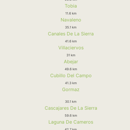
Tobia
11.6 km
Navaleno
35.1 km
Canales De La Sierra
41.6 km
Villaciervos
31 km
Abejar
49.6 km
Cubillo Del Campo
41.3 km
Gormaz
30.1 km
Cascajares De La Sierra
59.6 km
Laguna De Cameros
42.7 km