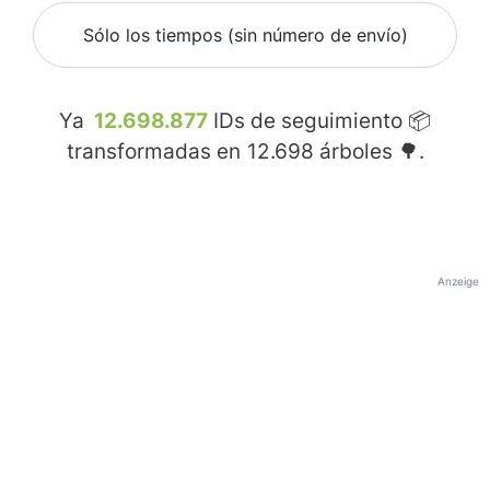
Sólo los tiempos (sin número de envío)
Ya
12.698.877
IDs de seguimiento 📦
transformadas en
12.698
árboles 🌳.
Anzeige