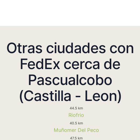
Otras ciudades con
FedEx cerca de
Pascualcobo
(Castilla - Leon)
44.5 km
Riofrio
40.5 km
Muñomer Del Peco
47.5 km