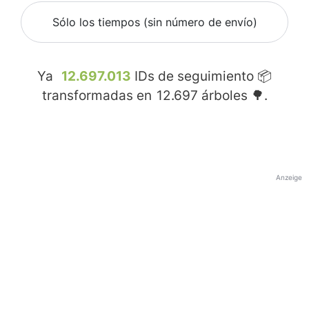
Sólo los tiempos (sin número de envío)
Ya
12.697.013
IDs de seguimiento 📦
transformadas en
12.697
árboles 🌳.
Anzeige