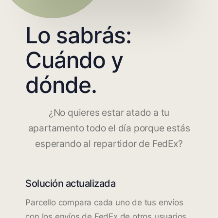
Lo sabrás:
Cuándo y
dónde.
¿No quieres estar atado a tu
apartamento todo el día porque estás
esperando al repartidor de FedEx?
Solución actualizada
Parcello compara cada uno de tus envíos
con los envíos de FedEx de otros usuarios.