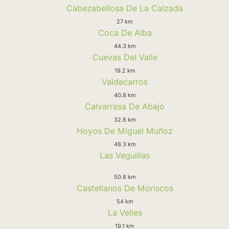
Cabezabellosa De La Calzada
27 km
Coca De Alba
44.3 km
Cuevas Del Valle
19.2 km
Valdecarros
40.8 km
Calvarrasa De Abajo
32.6 km
Hoyos De Miguel Muñoz
48.3 km
Las Veguillas
50.8 km
Castellanos De Moriscos
54 km
La Velles
19.1 km