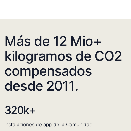
Más de 12 Mio+
kilogramos de CO2
compensados
desde 2011.
320
k+
Instalaciones de app de la Comunidad