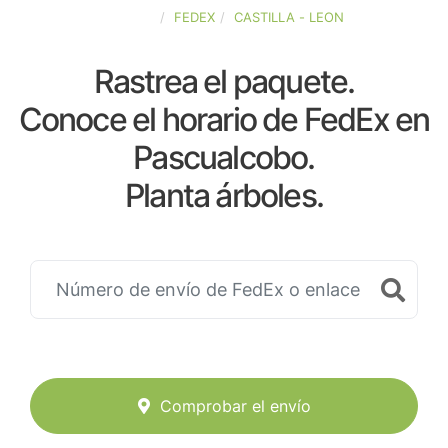
ESPAÑA
FEDEX
CASTILLA - LEON
Rastrea el paquete.
Conoce el horario de FedEx en
Pascualcobo.
Planta árboles.
Comprobar el envío