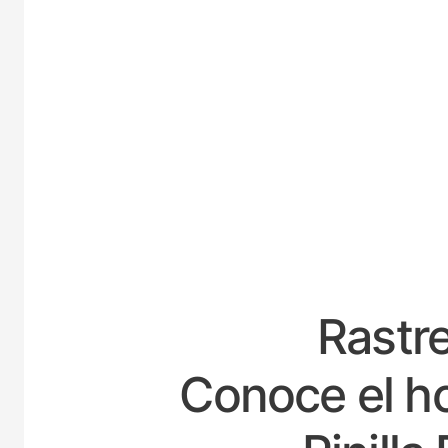
ESPAÑA
Rastre
Conoce el ho