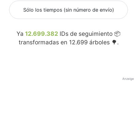
Sólo los tiempos (sin número de envío)
Ya
12.699.382
IDs de seguimiento 📦
transformadas en
12.699
árboles 🌳.
Anzeige