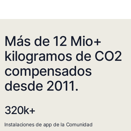
Más de 12 Mio+
kilogramos de CO2
compensados
desde 2011.
320
k+
Instalaciones de app de la Comunidad