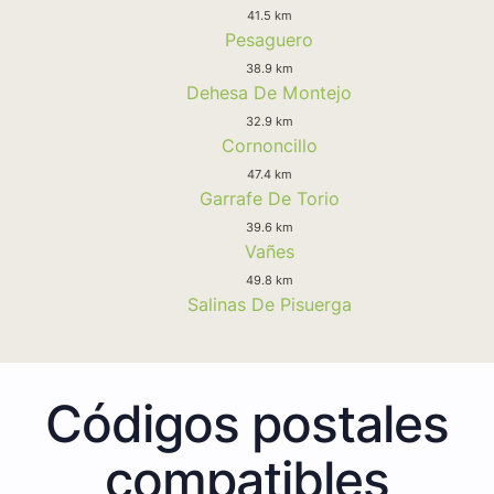
41.5 km
Pesaguero
38.9 km
Dehesa De Montejo
32.9 km
Cornoncillo
47.4 km
Garrafe De Torio
39.6 km
Vañes
49.8 km
Salinas De Pisuerga
Códigos postales
compatibles