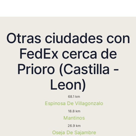
Otras ciudades con
FedEx cerca de
Prioro (Castilla -
Leon)
68.1 km
Espinosa De Villagonzalo
18.8 km
Mantinos
26.9 km
Oseja De Sajambre