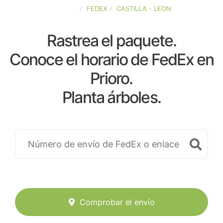
ESPAÑA
FEDEX
CASTILLA - LEON
Rastrea el paquete.
Conoce el horario de FedEx en
Prioro.
Planta árboles.
Comprobar el envío