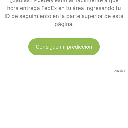
¿Sabías? Puedes estimar fácilmente a qué
hora entrega FedEx en tu área ingresando tu
ID de seguimiento en la parte superior de esta
página.
Consigue mi predicción
Anzeige