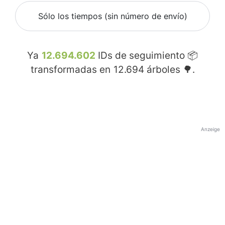
Sólo los tiempos (sin número de envío)
Ya
12.694.602
IDs de seguimiento 📦
transformadas en
12.694
árboles 🌳.
Anzeige