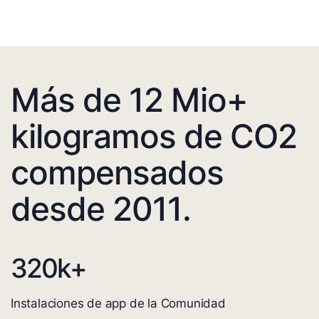
Más de 12 Mio+
kilogramos de CO2
compensados
desde 2011.
320
k+
Instalaciones de app de la Comunidad