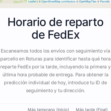
Leaflet
| ©
OpenStreetMap contributors
©
OpenMapTiles
©
Parcello
Horario de reparto
de FedEx
Escaneamos todos los envíos con seguimiento vía
parcello en Roturas para identificar hasta qué hora
reparte FedEx por la tarde, incluyendo la primera y
última hora probable de entrega. Para obtener la
predicción individual de hoy, introduce tu ID de
seguimiento y tu dirección.
Más temprano (Inicio)
Más tarde (Final)