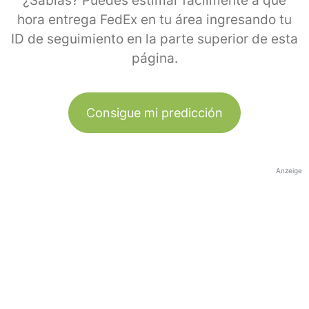
¿Sabías? Puedes estimar fácilmente a qué
hora entrega FedEx en tu área ingresando tu
ID de seguimiento en la parte superior de esta
página.
Consigue mi predicción
Anzeige