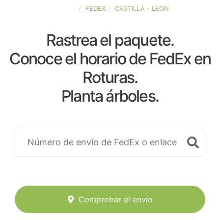
ESPAÑA
FEDEX
CASTILLA - LEON
Rastrea el paquete.
Conoce el horario de FedEx en
Roturas.
Planta árboles.
Comprobar el envío