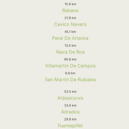
15.8 km
Rabano
21.9 km
Cevico Navero
45.1 km
Peral De Arlanza
13.5 km
Nava De Roa
60.6 km
Villamartin De Campos
9.8 km
San Martin De Rubiales
53.5 km
Aldealcorvo
33.6 km
Adrados
29.8 km
Fuentepiñel