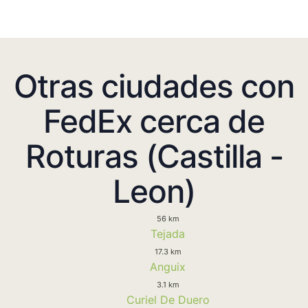
Otras ciudades con
FedEx cerca de
Roturas (Castilla -
Leon)
56 km
Tejada
17.3 km
Anguix
3.1 km
Curiel De Duero