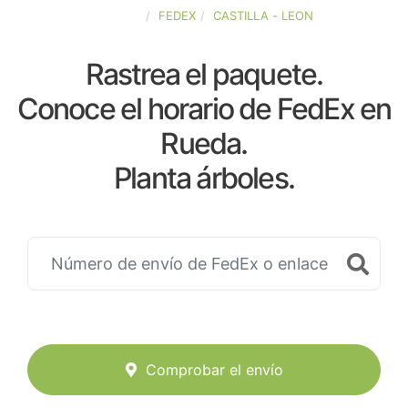
ESPAÑA
FEDEX
CASTILLA - LEON
Rastrea el paquete.
Conoce el horario de FedEx en
Rueda.
Planta árboles.
Comprobar el envío