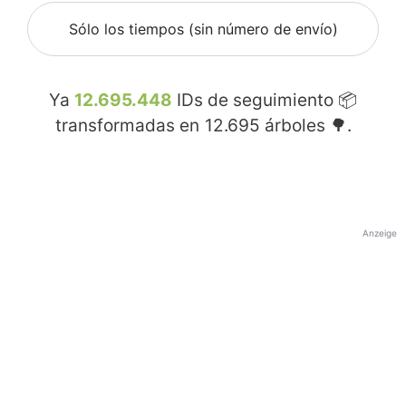
Sólo los tiempos (sin número de envío)
Ya
12.695.448
IDs de seguimiento 📦
transformadas en
12.695
árboles 🌳.
Anzeige