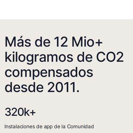
Más de 12 Mio+
kilogramos de CO2
compensados
desde 2011.
320
k+
Instalaciones de app de la Comunidad