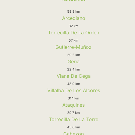
58.8 km
Arcediano
32 km
Torrecilla De La Orden
57 km
Gutierre-Muñoz
20.2 km
Geria
22.4 km
Viana De Cega
48.9 km
Villalba De Los Alcores
31.1 km
Ataquines
29.7 km
Torrecilla De La Torre
45.6 km
Cabezon