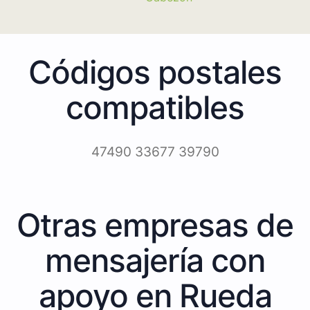
Códigos postales
compatibles
47490 33677 39790
Otras empresas de
mensajería con
apoyo en Rueda