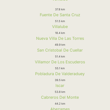
37.8 km
Fuente De Santa Cruz
51.5 km
Villalube
18.4 km
Nueva Villa De Las Torres
49.9 km
San Cristobal De Cuellar
51.4 km
Villamor De Los Escuderos
55.1 km
Pobladura De Valderaduey
39.5 km
Iscar
53.8 km
Cabreros Del Monte
44.2 km
Abezames