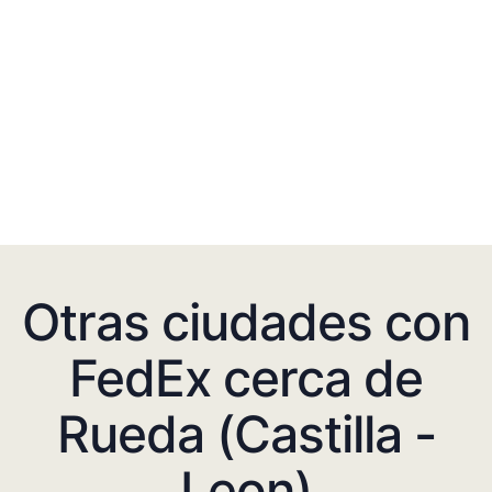
Otras ciudades con
FedEx cerca de
Rueda (Castilla -
Leon)