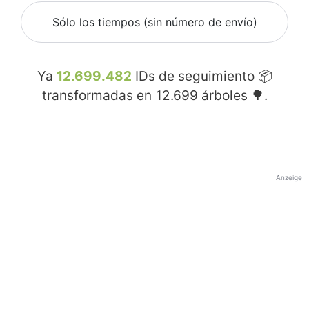
Sólo los tiempos (sin número de envío)
Ya
12.699.482
IDs de seguimiento 📦
transformadas en
12.699
árboles 🌳.
Anzeige