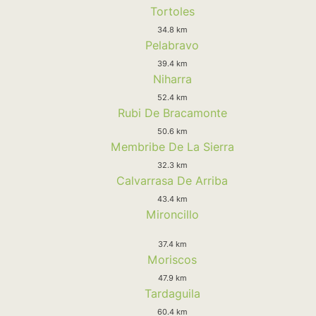
Tortoles
34.8 km
Pelabravo
39.4 km
Niharra
52.4 km
Rubi De Bracamonte
50.6 km
Membribe De La Sierra
32.3 km
Calvarrasa De Arriba
43.4 km
Mironcillo
37.4 km
Moriscos
47.9 km
Tardaguila
60.4 km