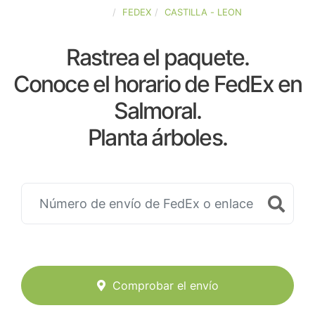
ESPAÑA
FEDEX
CASTILLA - LEON
Rastrea el paquete.
Conoce el horario de FedEx en
Salmoral.
Planta árboles.
Comprobar el envío