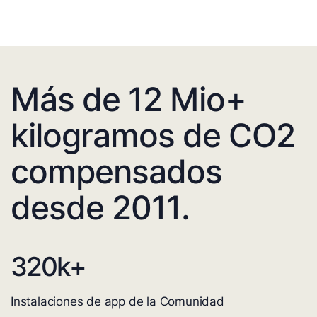
Más de 12 Mio+
kilogramos de CO2
compensados
desde 2011.
320
k+
Instalaciones de app de la Comunidad