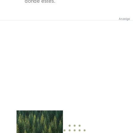
donde estés.
Anzeige