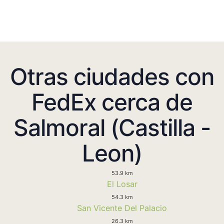
Otras ciudades con
FedEx cerca de
Salmoral (Castilla -
Leon)
53.9 km
El Losar
54.3 km
San Vicente Del Palacio
26.3 km