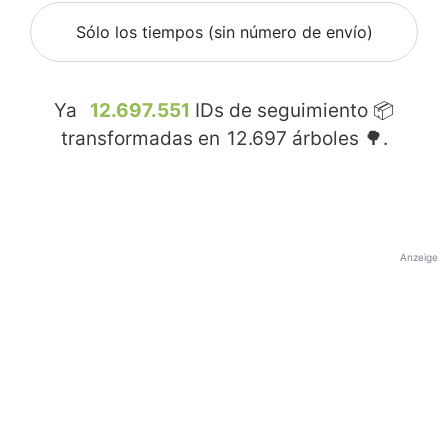
Sólo los tiempos (sin número de envío)
Ya
12.697.551
IDs de seguimiento 📦
transformadas en
12.697
árboles 🌳.
Anzeige