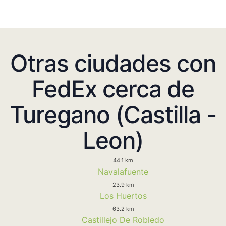
Otras ciudades con
FedEx cerca de
Turegano (Castilla -
Leon)
44.1 km
Navalafuente
23.9 km
Los Huertos
63.2 km
Castillejo De Robledo