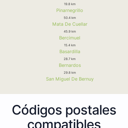
19.8 km
Pinarnegrillo
50.4 km
Mata De Cuellar
45.9 km
Bercimuel
15.4 km
Basardilla
28.7 km
Bernardos
29.8 km
San Miguel De Bernuy
Códigos postales
compatibles