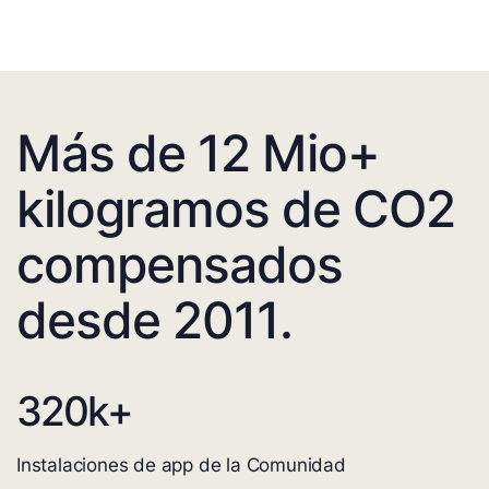
Más de 12 Mio+
kilogramos de CO2
compensados
desde 2011.
320
k+
Instalaciones de app de la Comunidad