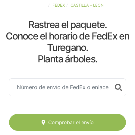
ESPAÑA
FEDEX
CASTILLA - LEON
Rastrea el paquete.
Conoce el horario de FedEx en
Turegano.
Planta árboles.
Comprobar el envío