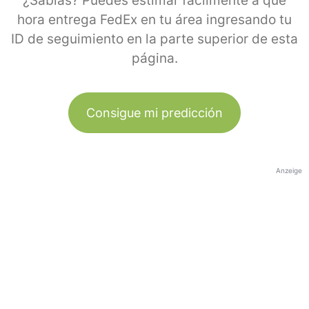
¿Sabías? Puedes estimar fácilmente a qué
hora entrega FedEx en tu área ingresando tu
ID de seguimiento en la parte superior de esta
página.
Consigue mi predicción
Anzeige