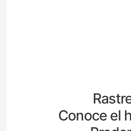
E
Rastre
Conoce el h