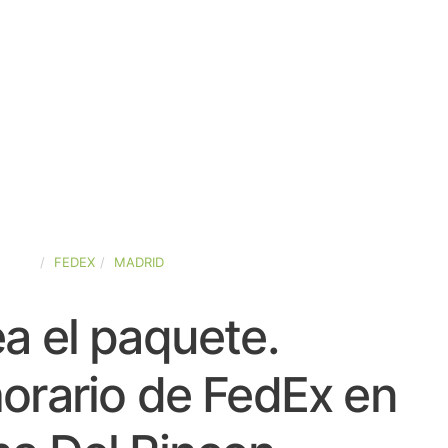
SPAÑA
FEDEX
MADRID
a el paquete.
orario de FedEx en