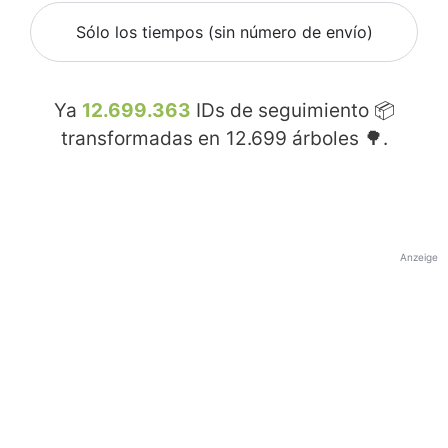
Sólo los tiempos (sin número de envío)
Ya
12.699.363
IDs de seguimiento 📦
transformadas en
12.699
árboles 🌳.
Anzeige