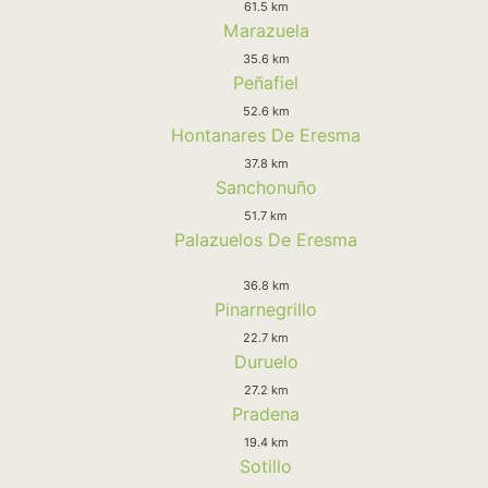
61.5 km
Marazuela
35.6 km
Peñafiel
52.6 km
Hontanares De Eresma
37.8 km
Sanchonuño
51.7 km
Palazuelos De Eresma
36.8 km
Pinarnegrillo
22.7 km
Duruelo
27.2 km
Pradena
19.4 km
Sotillo