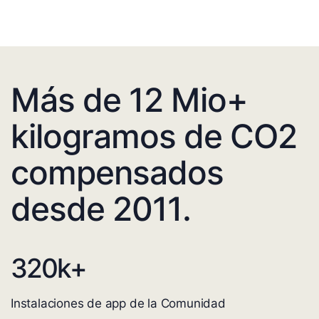
Más de 12 Mio+
kilogramos de CO2
compensados
desde 2011.
320
k+
Instalaciones de app de la Comunidad