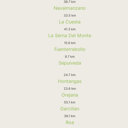
38.7 km
Navalmanzano
33.5 km
La Cuesta
41.3 km
La Serna Del Monte
10.6 km
Fuenterrebollo
9.7 km
Sepulveda
24.7 km
Hontangas
23.6 km
Orejana
55.1 km
Garcillan
39.1 km
Roa