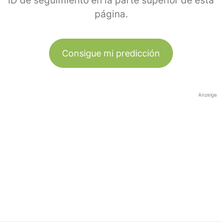
ID de seguimiento en la parte superior de esta
página.
Consigue mi predicción
Anzeige