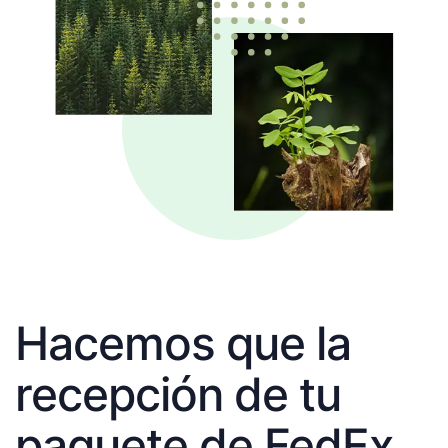
Hacemos que la
recepción de tu
paquete de FedEx