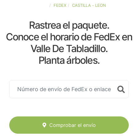
ESPAÑA
FEDEX
CASTILLA - LEON
Rastrea el paquete.
Conoce el horario de FedEx en
Valle De Tabladillo.
Planta árboles.
Comprobar el envío