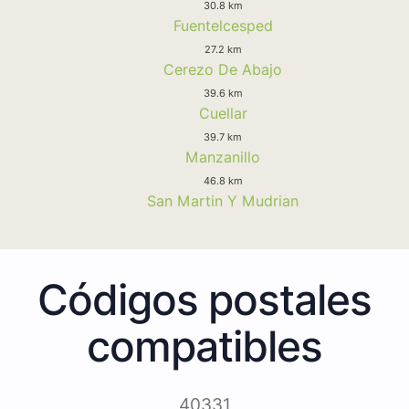
30.8 km
Fuentelcesped
27.2 km
Cerezo De Abajo
39.6 km
Cuellar
39.7 km
Manzanillo
46.8 km
San Martin Y Mudrian
Códigos postales
compatibles
40331