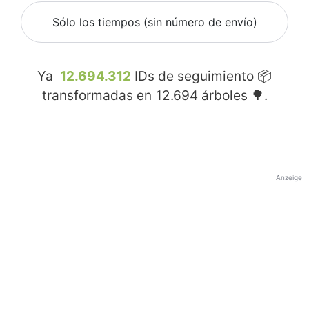
Sólo los tiempos (sin número de envío)
Ya
12.694.312
IDs de seguimiento 📦
transformadas en
12.694
árboles 🌳.
Anzeige