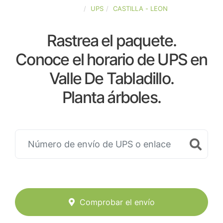
ESPAÑA
UPS
CASTILLA - LEON
Rastrea el paquete.
Conoce el horario de UPS en
Valle De Tabladillo.
Planta árboles.
Comprobar el envío