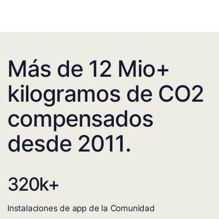
Más de 12 Mio+
kilogramos de CO2
compensados
desde 2011.
320
k+
Instalaciones de app de la Comunidad