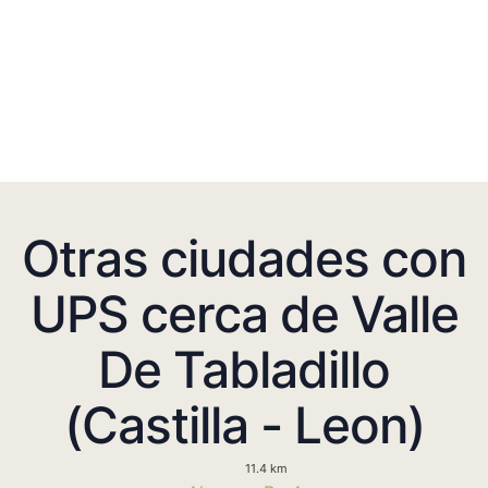
Otras ciudades con
UPS cerca de Valle
De Tabladillo
(Castilla - Leon)
11.4 km