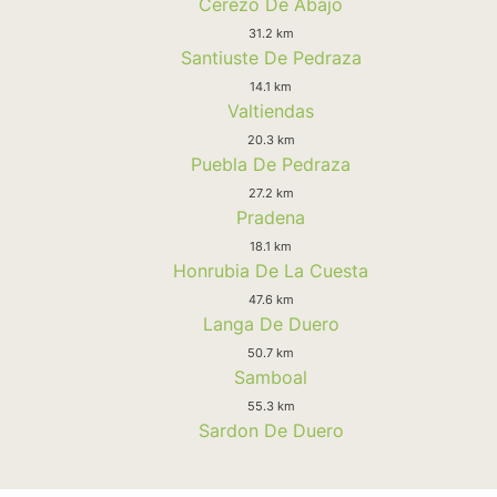
Cerezo De Abajo
31.2 km
Santiuste De Pedraza
14.1 km
Valtiendas
20.3 km
Puebla De Pedraza
27.2 km
Pradena
18.1 km
Honrubia De La Cuesta
47.6 km
Langa De Duero
50.7 km
Samboal
55.3 km
Sardon De Duero