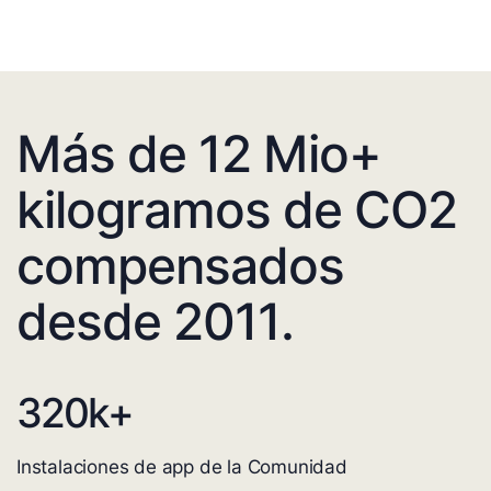
Más de 12 Mio+
kilogramos de CO2
compensados
desde 2011.
320
k+
Instalaciones de app de la Comunidad