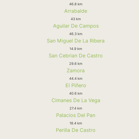
46.8 km
Arrabalde
43 km
Aguilar De Campos
46.3 km
San Miguel De La Ribera
14.9 km
San Cebrian De Castro
29.6 km
Zamora
44.4 km
El Piñero
40.6 km
Cimanes De La Vega
27.4 km
Palacios Del Pan
18.4 km
Perilla De Castro