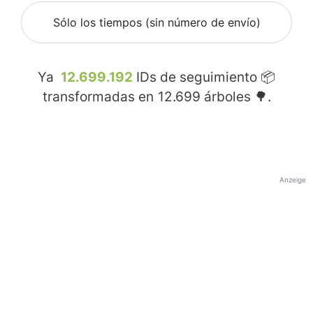
Sólo los tiempos (sin número de envío)
Ya
12.699.192
IDs de seguimiento 📦
transformadas en
12.699
árboles 🌳.
Anzeige