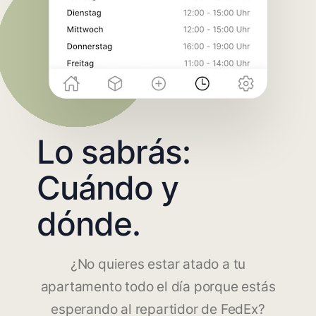
Lo sabrás:
Cuándo y
dónde.
¿No quieres estar atado a tu
apartamento todo el día porque estás
esperando al repartidor de FedEx?