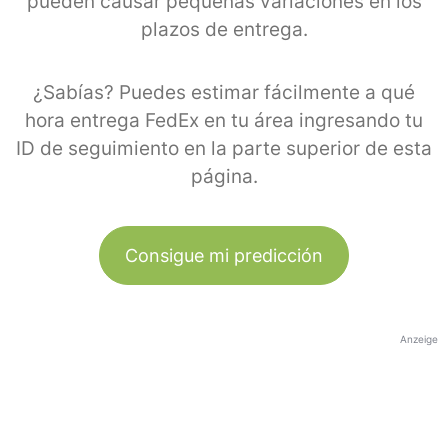
pueden causar pequeñas variaciones en los
plazos de entrega.
¿Sabías? Puedes estimar fácilmente a qué
hora entrega FedEx en tu área ingresando tu
ID de seguimiento en la parte superior de esta
página.
Consigue mi predicción
Anzeige