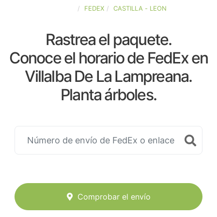
ESPAÑA
FEDEX
CASTILLA - LEON
Rastrea el paquete.
Conoce el horario de FedEx en
Villalba De La Lampreana.
Planta árboles.
Comprobar el envío