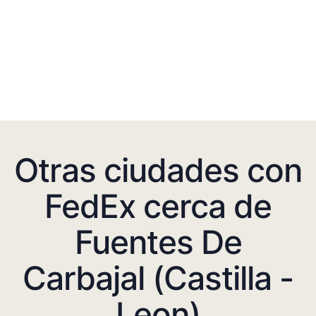
Otras ciudades con
FedEx cerca de
Fuentes De
Carbajal (Castilla -
Leon)