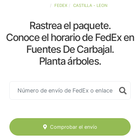
ESPAÑA
FEDEX
CASTILLA - LEON
Rastrea el paquete.
Conoce el horario de FedEx en
Fuentes De Carbajal.
Planta árboles.
Comprobar el envío