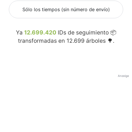
Sólo los tiempos (sin número de envío)
Ya
12.699.420
IDs de seguimiento 📦
transformadas en
12.699
árboles 🌳.
Anzeige