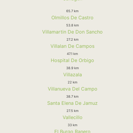
65.7 km
Olmillos De Castro
53.8 km
Villamartin De Don Sancho
27.2 km
Villalan De Campos
47.1 km
Hospital De Orbigo
38.9 km
Villazala
22 km
Villanueva Del Campo
38.7 km
Santa Elena De Jamuz
27.5 km
Vallecillo
33 km
El Burgo Ranero