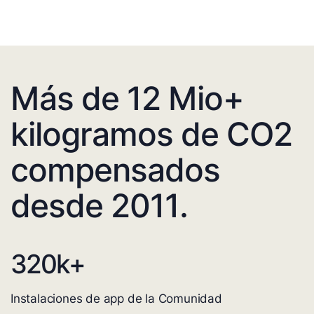
Más de 12 Mio+
kilogramos de CO2
compensados
desde 2011.
320
k+
Instalaciones de app de la Comunidad