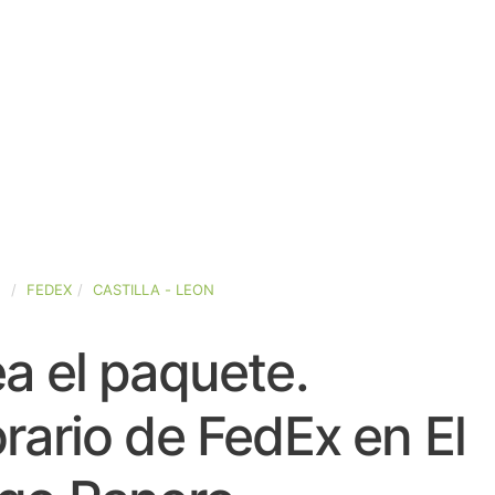
A
FEDEX
CASTILLA - LEON
a el paquete.
rario de FedEx en El