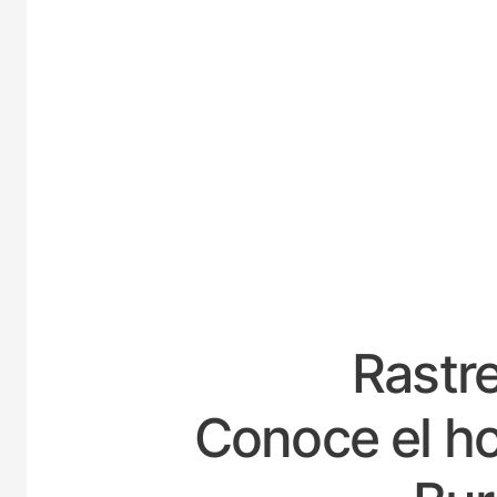
ESPAÑ
Rastre
Conoce el ho