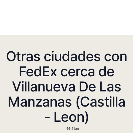
Otras ciudades con
FedEx cerca de
Villanueva De Las
Manzanas (Castilla
- Leon)
46.4 km