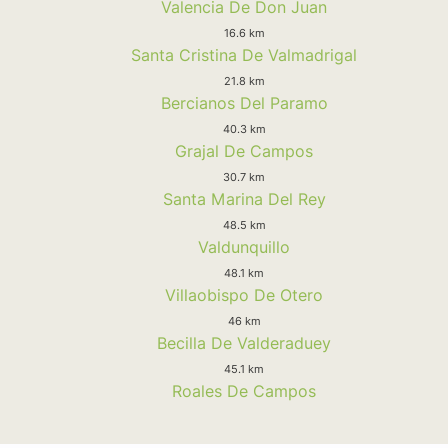
Valencia De Don Juan
16.6 km
Santa Cristina De Valmadrigal
21.8 km
Bercianos Del Paramo
40.3 km
Grajal De Campos
30.7 km
Santa Marina Del Rey
48.5 km
Valdunquillo
48.1 km
Villaobispo De Otero
46 km
Becilla De Valderaduey
45.1 km
Roales De Campos