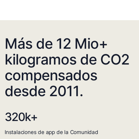
Más de 12 Mio+
kilogramos de CO2
compensados
desde 2011.
320
k+
Instalaciones de app de la Comunidad