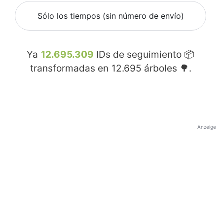
Sólo los tiempos (sin número de envío)
Ya
12.695.309
IDs de seguimiento 📦
transformadas en
12.695
árboles 🌳.
Anzeige