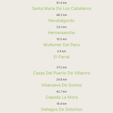
61.4 km
Santa Maria De Los Caballeros
48.2 km
Navatalgordo
23.1 km
Hernansancho
10.5 km
Muñomer Del Peco
3.4 km
El Parral
37.2 km
Casas Del Puerto De Villatoro
24.6 km
Villanueva De Gomez
42.7 km
Cepeda La Mora
18.4 km
Gallegos De Sobrinos