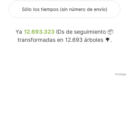
Sólo los tiempos (sin número de envío)
Ya
12.693.323
IDs de seguimiento 📦
transformadas en
12.693
árboles 🌳.
Anzeige