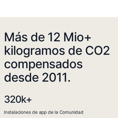
Más de 12 Mio+
kilogramos de CO2
compensados
desde 2011.
320
k+
Instalaciones de app de la Comunidad