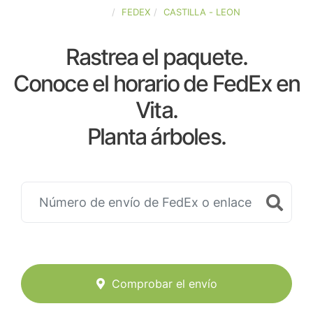
ESPAÑA
FEDEX
CASTILLA - LEON
Rastrea el paquete.
Conoce el horario de FedEx en
Vita.
Planta árboles.
Comprobar el envío