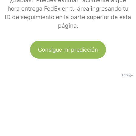
¿Sabías? Puedes estimar fácilmente a qué
hora entrega FedEx en tu área ingresando tu
ID de seguimiento en la parte superior de esta
página.
Consigue mi predicción
Anzeige