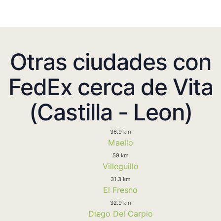
Otras ciudades con
FedEx cerca de Vita
(Castilla - Leon)
36.9 km
Maello
59 km
Villeguillo
31.3 km
El Fresno
32.9 km
Diego Del Carpio