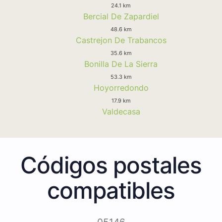
24.1 km
Bercial De Zapardiel
48.6 km
Castrejon De Trabancos
35.6 km
Bonilla De La Sierra
53.3 km
Hoyorredondo
17.9 km
Valdecasa
Códigos postales
compatibles