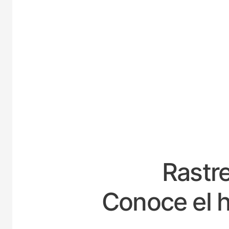
ESPAÑ
Rastre
Conoce el h