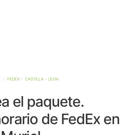
A
FEDEX
CASTILLA - LEON
a el paquete.
orario de FedEx en