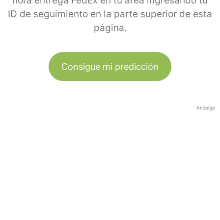
hora entrega FedEx en tu área ingresando tu
ID de seguimiento en la parte superior de esta
página.
Consigue mi predicción
Anzeige