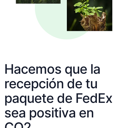
Hacemos que la
recepción de tu
paquete de FedEx
sea positiva en
CO2.