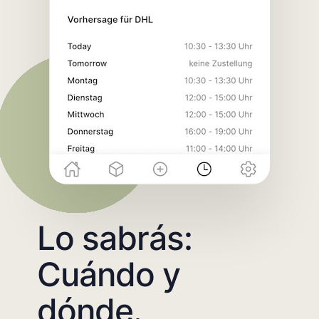
Lo sabrás:
Cuándo y
dónde.