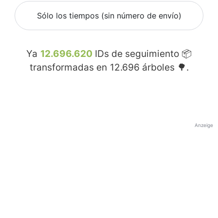
Sólo los tiempos (sin número de envío)
Ya
12.696.620
IDs de seguimiento 📦
transformadas en
12.696
árboles 🌳.
Anzeige