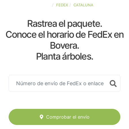
ESPAÑA
FEDEX
CATALUNA
Rastrea el paquete.
Conoce el horario de FedEx en
Bovera.
Planta árboles.
Comprobar el envío