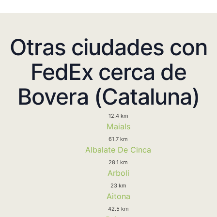
Otras ciudades con
FedEx cerca de
Bovera (Cataluna)
12.4 km
Maials
61.7 km
Albalate De Cinca
28.1 km
Arboli
23 km
Aitona
42.5 km