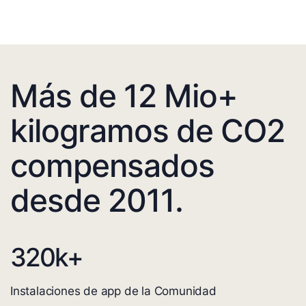
Más de 12 Mio+
kilogramos de CO2
compensados
desde 2011.
320
k+
Instalaciones de app de la Comunidad