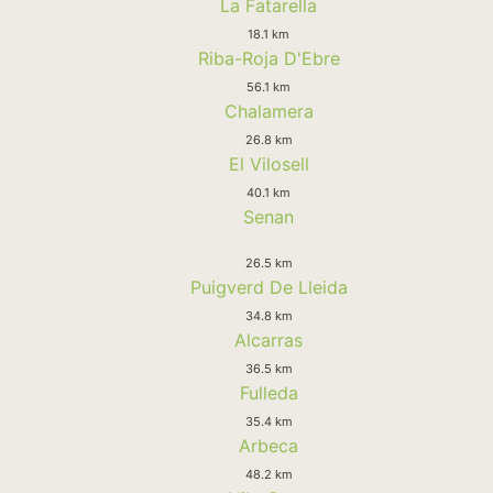
La Fatarella
18.1 km
Riba-Roja D'Ebre
56.1 km
Chalamera
26.8 km
El Vilosell
40.1 km
Senan
26.5 km
Puigverd De Lleida
34.8 km
Alcarras
36.5 km
Fulleda
35.4 km
Arbeca
48.2 km