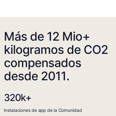
Más de 12 Mio+
kilogramos de CO2
compensados
desde 2011.
320
k+
Instalaciones de app de la Comunidad