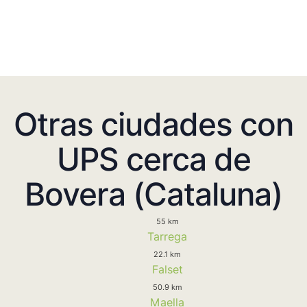
Otras ciudades con
UPS cerca de
Bovera (Cataluna)
55 km
Tarrega
22.1 km
Falset
50.9 km
Maella