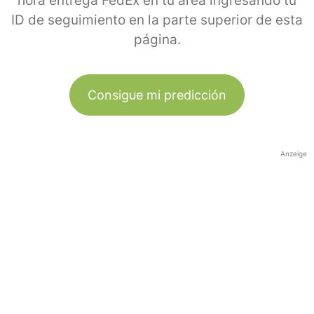
hora entrega FedEx en tu área ingresando tu
ID de seguimiento en la parte superior de esta
página.
Consigue mi predicción
Anzeige