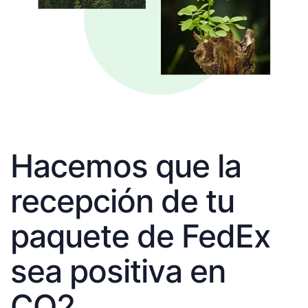
Hacemos que la
recepción de tu
paquete de FedEx
sea positiva en
CO2.