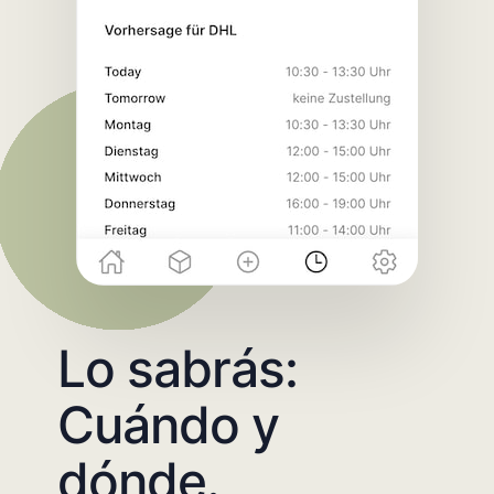
Lo sabrás:
Cuándo y
dónde.