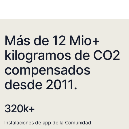
Más de 12 Mio+
kilogramos de CO2
compensados
desde 2011.
320
k+
Instalaciones de app de la Comunidad