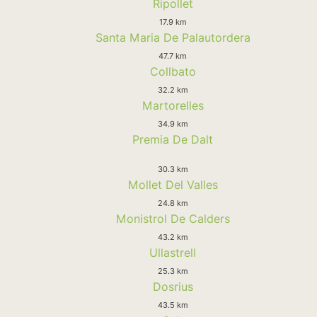
Ripollet
17.9 km
Santa Maria De Palautordera
47.7 km
Collbato
32.2 km
Martorelles
34.9 km
Premia De Dalt
30.3 km
Mollet Del Valles
24.8 km
Monistrol De Calders
43.2 km
Ullastrell
25.3 km
Dosrius
43.5 km