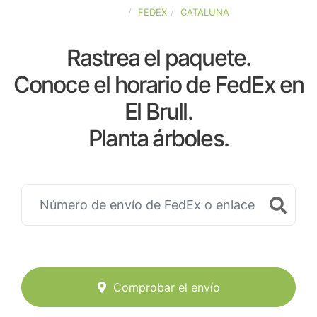
ESPAÑA
FEDEX
CATALUNA
Rastrea el paquete.
Conoce el horario de FedEx en
El Brull.
Planta árboles.
Comprobar el envío