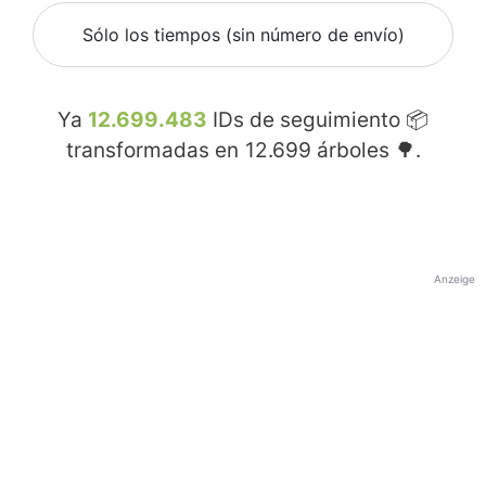
Sólo los tiempos (sin número de envío)
Ya
12.699.483
IDs de seguimiento 📦
transformadas en
12.699
árboles 🌳.
Anzeige