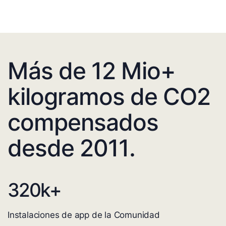
Más de 12 Mio+
kilogramos de CO2
compensados
desde 2011.
320
k+
Instalaciones de app de la Comunidad