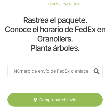
ESPAÑA
FEDEX
CATALUNA
Rastrea el paquete.
Conoce el horario de FedEx en
Granollers.
Planta árboles.
Comprobar el envío