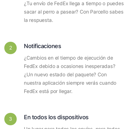
¿Tu envío de FedEx llega a tiempo o puedes
sacar al perro a pasear? Con Parcello sabes
la respuesta.
Notificaciones
2
¿Cambios en el tiempo de ejecución de
FedEx debido a ocasiones inesperadas?
¿Un nuevo estado del paquete? Con
nuestra aplicación siempre verás cuando
FedEx está por llegar.
En todos los dispositivos
3
Un lugar para todos los envíos, para todos