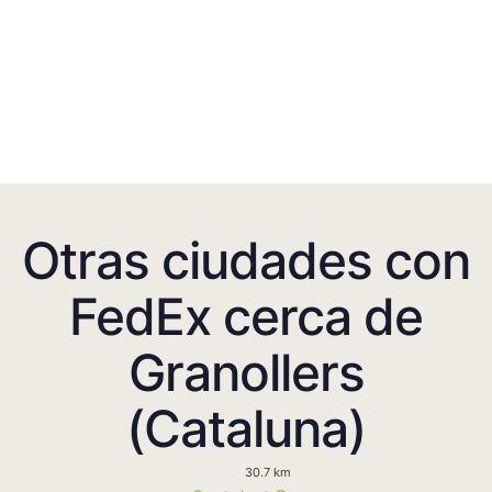
Otras ciudades con
FedEx cerca de
Granollers
(Cataluna)
30.7 km