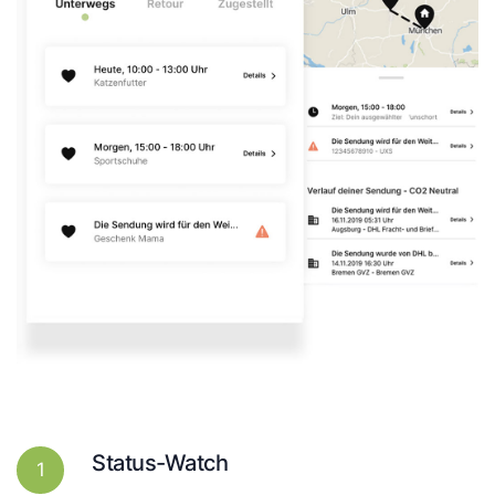
Status-Watch
1