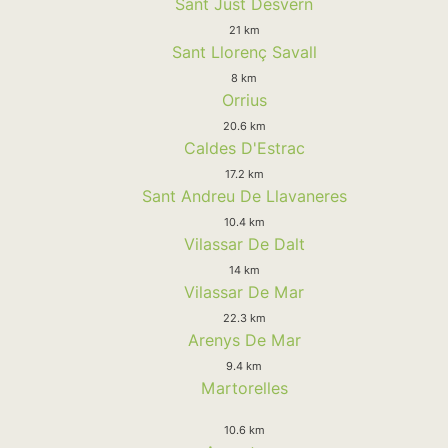
Sant Just Desvern
21 km
Sant Llorenç Savall
8 km
Orrius
20.6 km
Caldes D'Estrac
17.2 km
Sant Andreu De Llavaneres
10.4 km
Vilassar De Dalt
14 km
Vilassar De Mar
22.3 km
Arenys De Mar
9.4 km
Martorelles
10.6 km