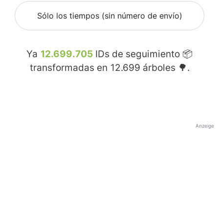
Sólo los tiempos (sin número de envío)
Ya
12.699.705
IDs de seguimiento 📦
transformadas en
12.699
árboles 🌳.
Anzeige