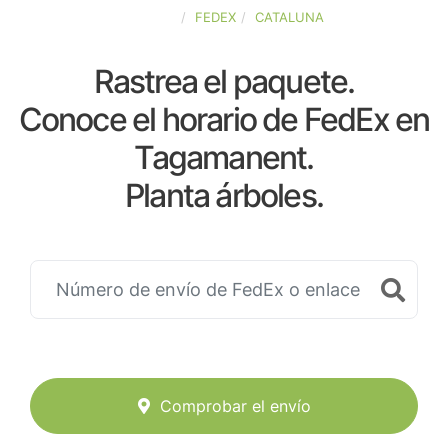
ESPAÑA
FEDEX
CATALUNA
Rastrea el paquete.
Conoce el horario de FedEx en
Tagamanent.
Planta árboles.
Comprobar el envío