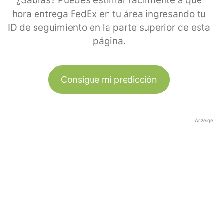
¿Sabías? Puedes estimar fácilmente a qué
hora entrega FedEx en tu área ingresando tu
ID de seguimiento en la parte superior de esta
página.
Consigue mi predicción
Anzeige