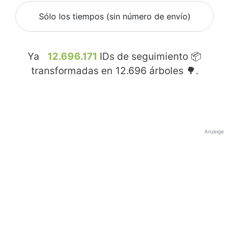
Sólo los tiempos (sin número de envío)
Ya
12.696.171
IDs de seguimiento 📦
transformadas en
12.696
árboles 🌳.
Anzeige