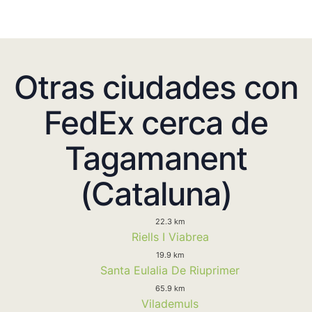
Otras ciudades con
FedEx cerca de
Tagamanent
(Cataluna)
22.3 km
Riells I Viabrea
19.9 km
Santa Eulalia De Riuprimer
65.9 km
Vilademuls