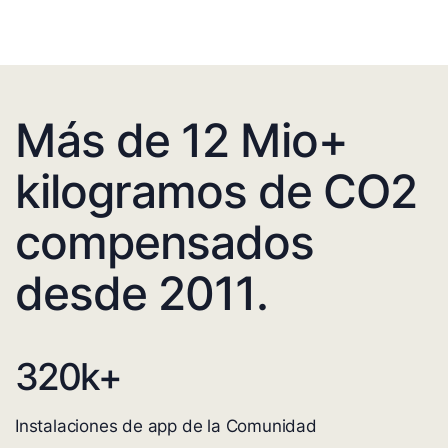
Más de 12 Mio+
kilogramos de CO2
compensados
desde 2011.
320
k+
Instalaciones de app de la Comunidad