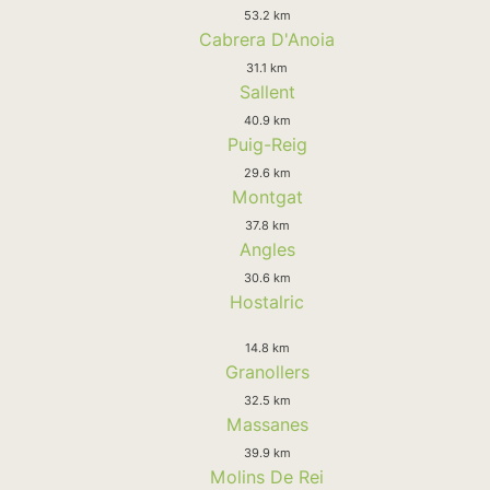
53.2 km
Cabrera D'Anoia
31.1 km
Sallent
40.9 km
Puig-Reig
29.6 km
Montgat
37.8 km
Angles
30.6 km
Hostalric
14.8 km
Granollers
32.5 km
Massanes
39.9 km
Molins De Rei