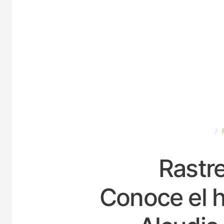
ESPAÑA
Rastre
Conoce el h