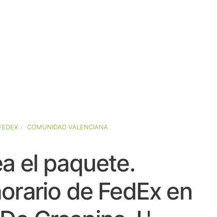
FEDEX
COMUNIDAD VALENCIANA
a el paquete.
orario de FedEx en