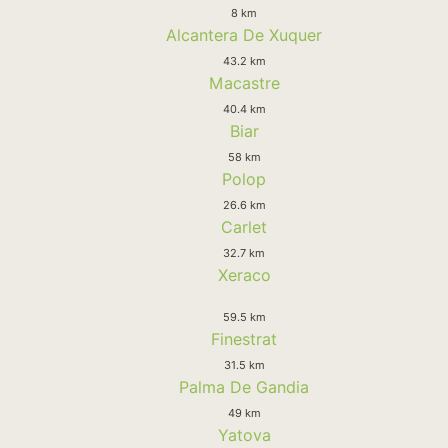
8 km
Alcantera De Xuquer
43.2 km
Macastre
40.4 km
Biar
58 km
Polop
26.6 km
Carlet
32.7 km
Xeraco
59.5 km
Finestrat
31.5 km
Palma De Gandia
49 km
Yatova