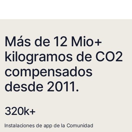
Más de 12 Mio+
kilogramos de CO2
compensados
desde 2011.
320
k+
Instalaciones de app de la Comunidad