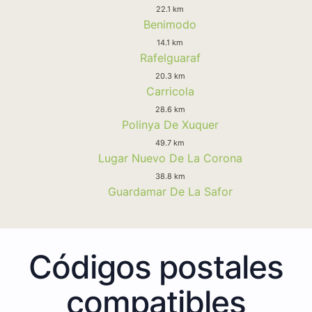
22.1 km
Benimodo
14.1 km
Rafelguaraf
20.3 km
Carricola
28.6 km
Polinya De Xuquer
49.7 km
Lugar Nuevo De La Corona
38.8 km
Guardamar De La Safor
Códigos postales
compatibles