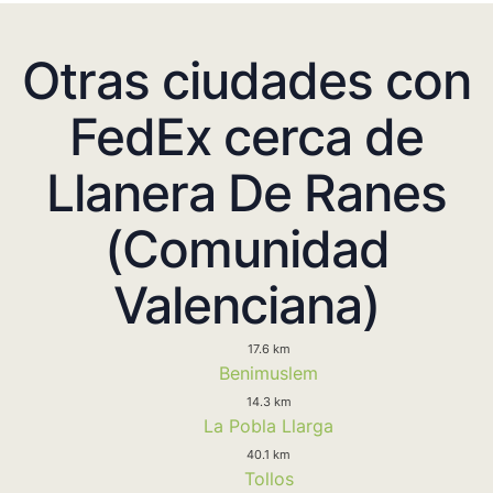
Otras ciudades con
FedEx cerca de
Llanera De Ranes
(Comunidad
Valenciana)
17.6 km
Benimuslem
14.3 km
La Pobla Llarga
40.1 km
Tollos