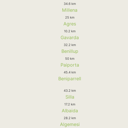
34.6 km
Millena
25 km
Agres
10.2 km
Gavarda
32.2 km
Benillup
50 km
Paiporta
45.4 km
Beniparrell
43.2 km
Silla
17.2 km
Albaida
28.2 km
Algemesi