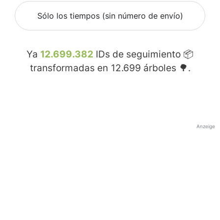
Sólo los tiempos (sin número de envío)
Ya
12.699.382
IDs de seguimiento 📦
transformadas en
12.699
árboles 🌳.
Anzeige