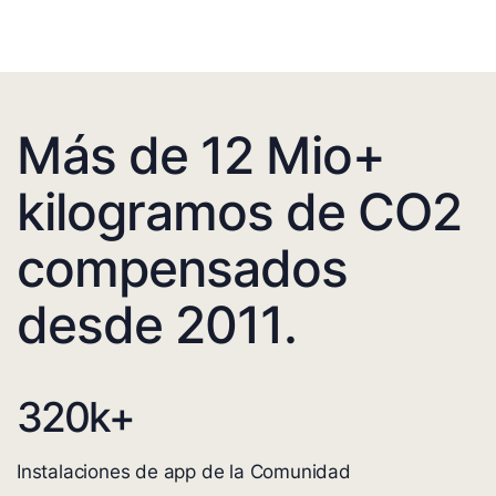
Más de 12 Mio+
kilogramos de CO2
compensados
desde 2011.
320
k+
Instalaciones de app de la Comunidad