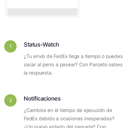
Status-Watch
1
¿Tu envío de FedEx llega a tiempo o puedes
sacar al perro a pasear? Con Parcello sabes
la respuesta.
Notificaciones
2
¿Cambios en el tiempo de ejecución de
FedEx debido a ocasiones inesperadas?
¿Un nuevo estado del paquete? Con