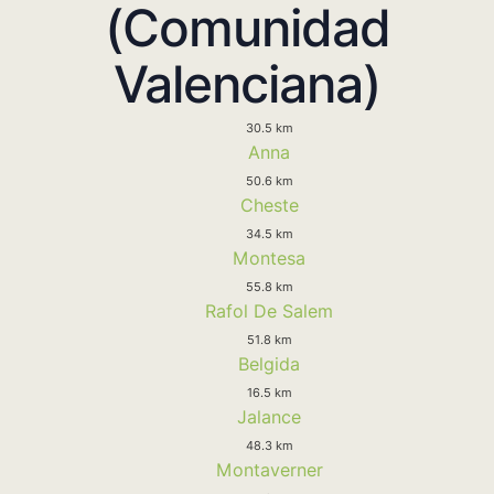
(Comunidad
Valenciana)
30.5 km
Anna
50.6 km
Cheste
34.5 km
Montesa
55.8 km
Rafol De Salem
51.8 km
Belgida
16.5 km
Jalance
48.3 km
Montaverner