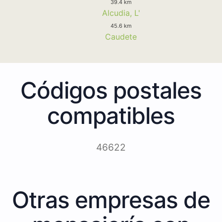
39.4 km
Alcudia, L'
45.6 km
Caudete
Códigos postales
compatibles
46622
Otras empresas de