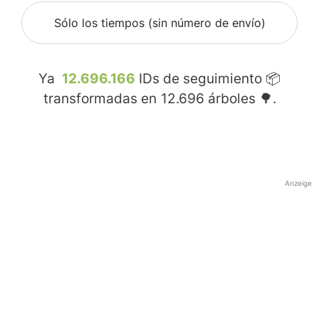
Sólo los tiempos (sin número de envío)
Ya
12.696.166
IDs de seguimiento 📦
transformadas en
12.696
árboles 🌳.
Anzeige