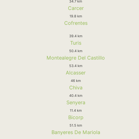
34.7 km
Carcer
19.8 km
Cofrentes
39.4 km
Turis
50.4 km
Montealegre Del Castillo
53.4 km
Alcasser
46 km
Chiva
40.4 km
Senyera
11.4 km
Bicorp
51.5 km
Banyeres De Mariola