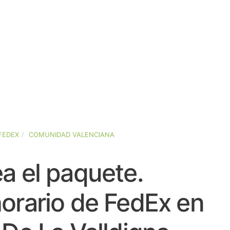
FEDEX
COMUNIDAD VALENCIANA
a el paquete.
orario de FedEx en