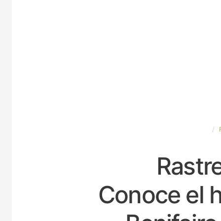
ESPAÑA
Rastre
Conoce el h