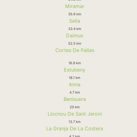
Miramar
35.6 km
Sella
33.4 km
Daimus
52.5 km
Cortes De Pallas
16.9 km
Estubeny
18.1 km
Anna
4.7 km
Benisuera
20 km
Llocnou De Sant Jeroni
13.7 km
La Granja De La Costera
4.2 km