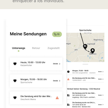
enriquecer a los individuos.