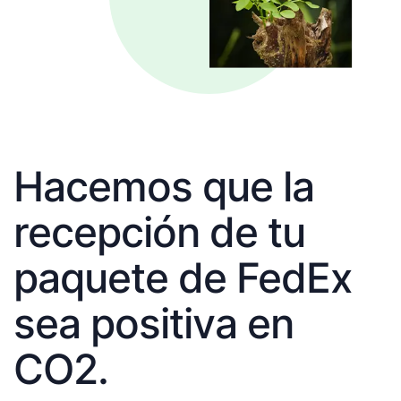
Hacemos que la
recepción de tu
paquete de FedEx
sea positiva en
CO2.