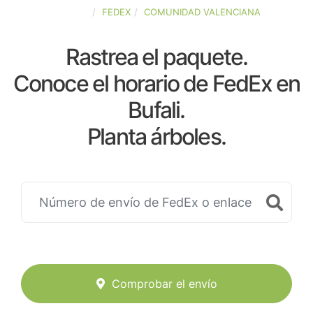
ESPAÑA
FEDEX
COMUNIDAD VALENCIANA
Rastrea el paquete.
Conoce el horario de FedEx en
Bufali.
Planta árboles.
Comprobar el envío