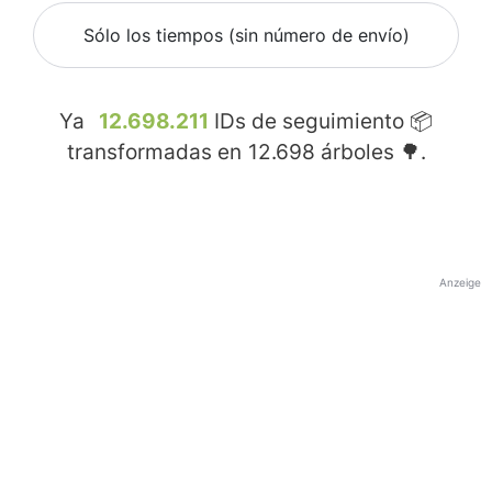
Sólo los tiempos (sin número de envío)
Ya
12.698.211
IDs de seguimiento 📦
transformadas en
12.698
árboles 🌳.
Anzeige