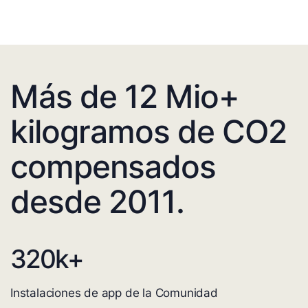
Más de 12 Mio+
kilogramos de CO2
compensados
desde 2011.
320
k+
Instalaciones de app de la Comunidad