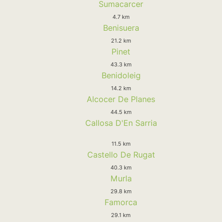
Sumacarcer
4.7 km
Benisuera
21.2 km
Pinet
43.3 km
Benidoleig
14.2 km
Alcocer De Planes
44.5 km
Callosa D'En Sarria
11.5 km
Castello De Rugat
40.3 km
Murla
29.8 km
Famorca
29.1 km