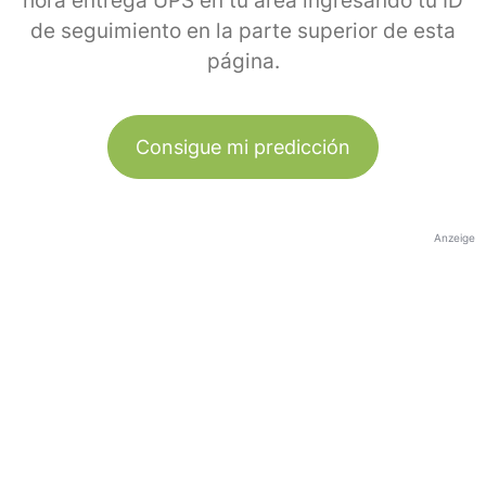
hora entrega UPS en tu área ingresando tu ID
de seguimiento en la parte superior de esta
página.
Consigue mi predicción
Anzeige