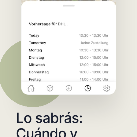
Lo sabrás:
Cuándo y