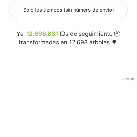
Sólo los tiempos (sin número de envío)
Ya
12.698.831
IDs de seguimiento 📦
transformadas en
12.698
árboles 🌳.
Anzeige