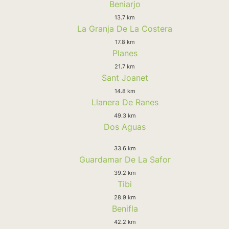
Beniarjo
13.7 km
La Granja De La Costera
17.8 km
Planes
21.7 km
Sant Joanet
14.8 km
Llanera De Ranes
49.3 km
Dos Aguas
33.6 km
Guardamar De La Safor
39.2 km
Tibi
28.9 km
Benifla
42.2 km