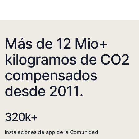
Más de 12 Mio+
kilogramos de CO2
compensados
desde 2011.
320
k+
Instalaciones de app de la Comunidad