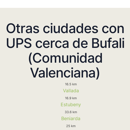
Otras ciudades con
UPS cerca de Bufali
(Comunidad
Valenciana)
16.5 km
Vallada
16.9 km
Estubeny
33.6 km
Beniarda
25 km