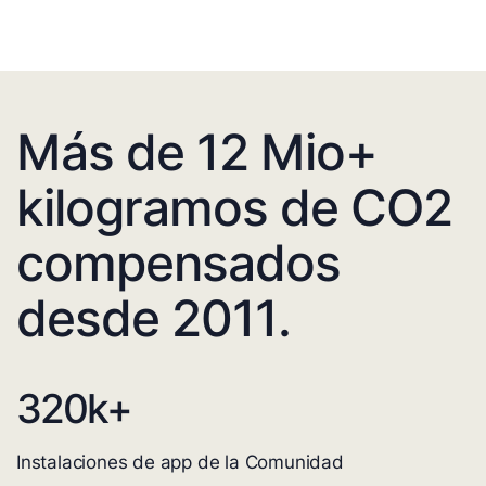
Más de 12 Mio+
kilogramos de CO2
compensados
desde 2011.
320
k+
Instalaciones de app de la Comunidad