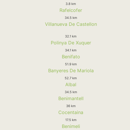
3.8 km
Rafelcofer
34.5 km
Villanueva De Castellon
32.1 km
Polinya De Xuquer
34.1 km
Benifato
51.9 km
Banyeres De Mariola
52.7 km
Albal
34.5 km
Benimantell
36 km
Cocentaina
17.5 km
Benimeli