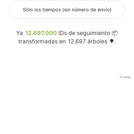
Sólo los tiempos (sin número de envío)
Ya
12.697.000
IDs de seguimiento 📦
transformadas en
12.697
árboles 🌳.
Anzeige