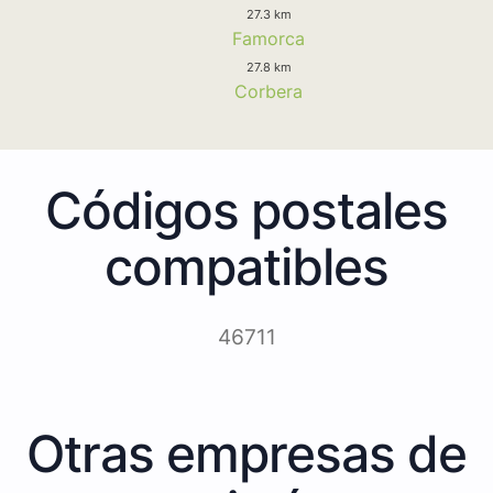
27.3 km
Famorca
27.8 km
Corbera
Códigos postales
compatibles
46711
Otras empresas de