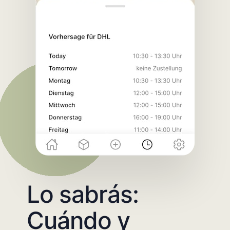
Lo sabrás:
Cuándo y