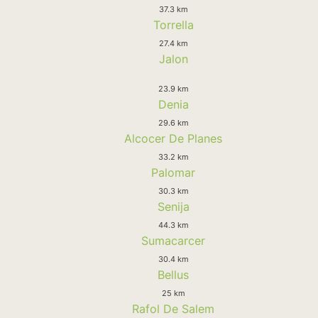
37.3 km
Torrella
27.4 km
Jalon
23.9 km
Denia
29.6 km
Alcocer De Planes
33.2 km
Palomar
30.3 km
Senija
44.3 km
Sumacarcer
30.4 km
Bellus
25 km
Rafol De Salem