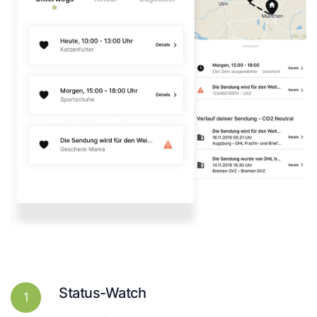
Status-Watch
1