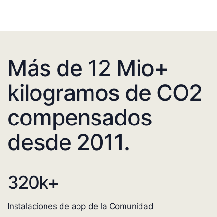
Más de 12 Mio+
kilogramos de CO2
compensados
desde 2011.
320
k+
Instalaciones de app de la Comunidad