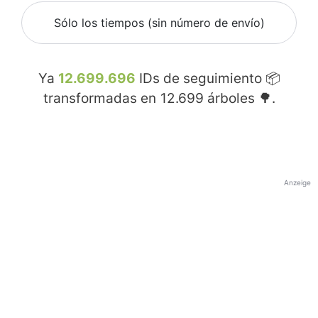
Sólo los tiempos (sin número de envío)
Ya
12.699.696
IDs de seguimiento 📦
transformadas en
12.699
árboles 🌳.
Anzeige