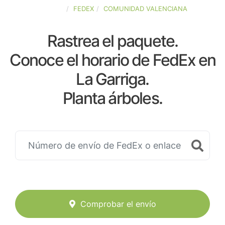
ESPAÑA
FEDEX
COMUNIDAD VALENCIANA
Rastrea el paquete.
Conoce el horario de FedEx en
La Garriga.
Planta árboles.
Comprobar el envío