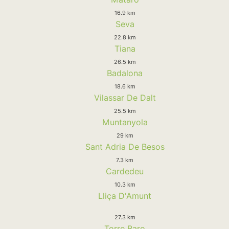
16.9 km
Seva
22.8 km
Tiana
26.5 km
Badalona
18.6 km
Vilassar De Dalt
25.5 km
Muntanyola
29 km
Sant Adria De Besos
7.3 km
Cardedeu
10.3 km
Lliça D'Amunt
27.3 km
Torre Baro