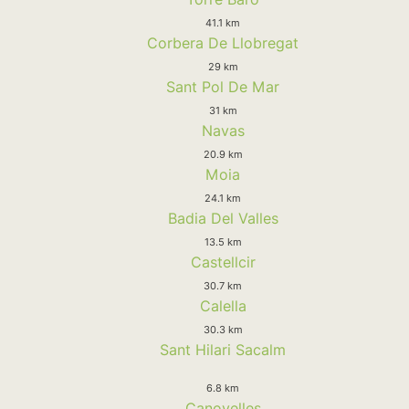
41.1 km
Corbera De Llobregat
29 km
Sant Pol De Mar
31 km
Navas
20.9 km
Moia
24.1 km
Badia Del Valles
13.5 km
Castellcir
30.7 km
Calella
30.3 km
Sant Hilari Sacalm
6.8 km
Canovelles