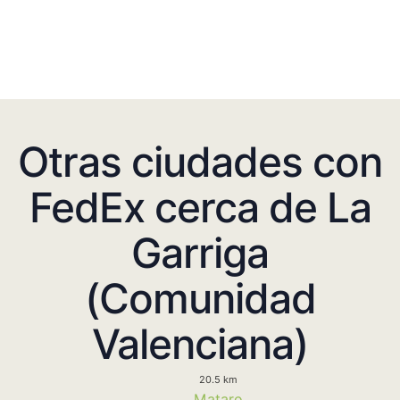
Otras ciudades con
FedEx cerca de La
Garriga
(Comunidad
Valenciana)
20.5 km
Mataro