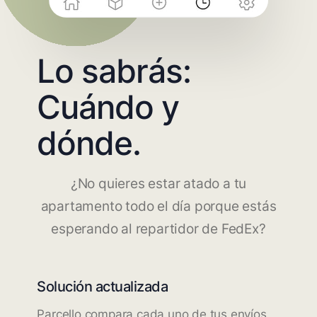
Lo sabrás:
Cuándo y
dónde.
¿No quieres estar atado a tu
apartamento todo el día porque estás
esperando al repartidor de FedEx?
Solución actualizada
Parcello compara cada uno de tus envíos