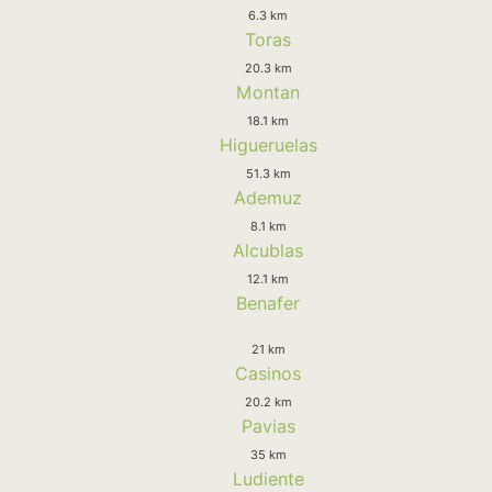
6.3 km
Toras
20.3 km
Montan
18.1 km
Higueruelas
51.3 km
Ademuz
8.1 km
Alcublas
12.1 km
Benafer
21 km
Casinos
20.2 km
Pavias
35 km
Ludiente