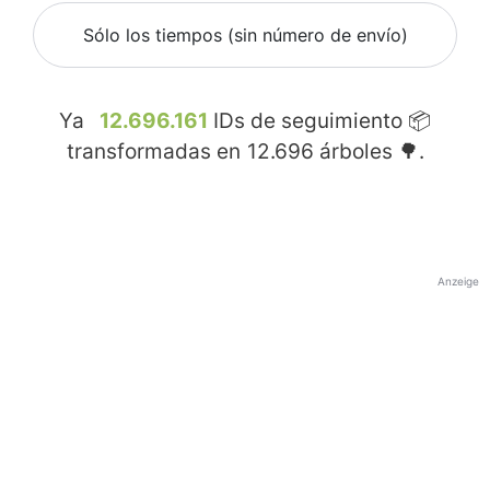
Sólo los tiempos (sin número de envío)
Ya
12.696.161
IDs de seguimiento 📦
transformadas en
12.696
árboles 🌳.
Anzeige