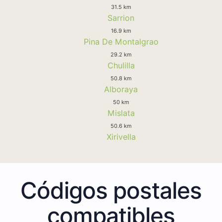
31.5 km
Sarrion
16.9 km
Pina De Montalgrao
29.2 km
Chulilla
50.8 km
Alboraya
50 km
Mislata
50.6 km
Xirivella
Códigos postales
compatibles