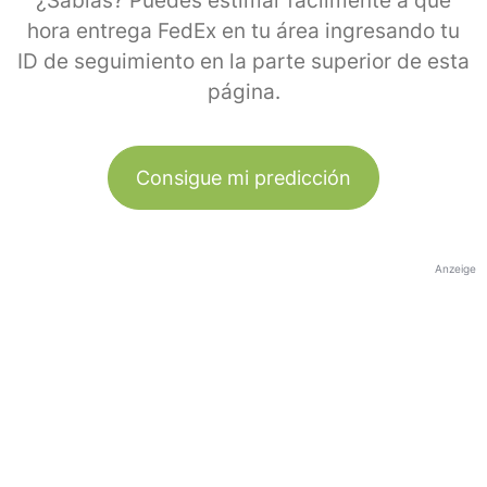
¿Sabías? Puedes estimar fácilmente a qué
hora entrega FedEx en tu área ingresando tu
ID de seguimiento en la parte superior de esta
página.
Consigue mi predicción
Anzeige