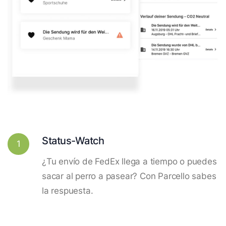
Status-Watch
1
¿Tu envío de FedEx llega a tiempo o puedes
sacar al perro a pasear? Con Parcello sabes
la respuesta.