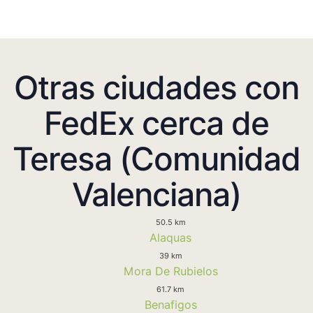
Otras ciudades con
FedEx cerca de
Teresa (Comunidad
Valenciana)
50.5 km
Alaquas
39 km
Mora De Rubielos
61.7 km
Benafigos