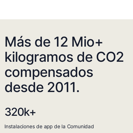
Más de 12 Mio+
kilogramos de CO2
compensados
desde 2011.
320
k+
Instalaciones de app de la Comunidad