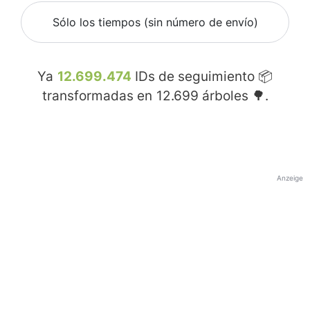
Sólo los tiempos (sin número de envío)
Ya
12.699.474
IDs de seguimiento 📦
transformadas en
12.699
árboles 🌳.
Anzeige