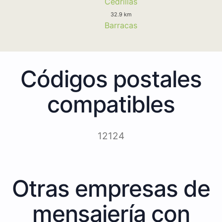
Cedrillas
32.9 km
Barracas
Códigos postales
compatibles
12124
Otras empresas de
mensajería con