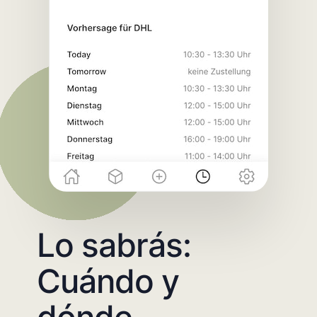
Lo sabrás:
Cuándo y
dónde.