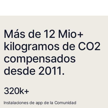
Más de 12 Mio+
kilogramos de CO2
compensados
desde 2011.
320
k+
Instalaciones de app de la Comunidad