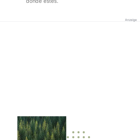
donde estés.
Anzeige