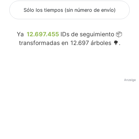
Sólo los tiempos (sin número de envío)
Ya
12.697.455
IDs de seguimiento 📦
transformadas en
12.697
árboles 🌳.
Anzeige