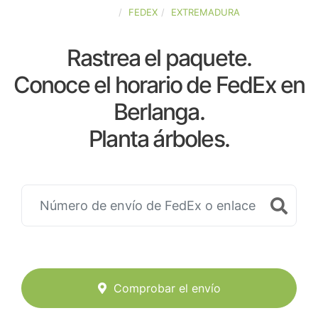
ESPAÑA
FEDEX
EXTREMADURA
Rastrea el paquete.
Conoce el horario de FedEx en
Berlanga.
Planta árboles.
Comprobar el envío