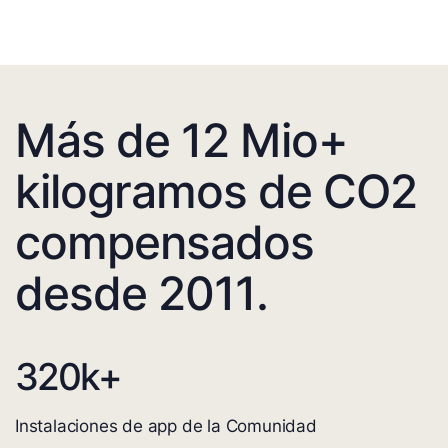
Más de 12 Mio+
kilogramos de CO2
compensados
desde 2011.
320
k+
Instalaciones de app de la Comunidad