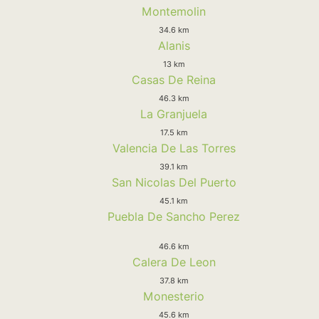
Montemolin
34.6 km
Alanis
13 km
Casas De Reina
46.3 km
La Granjuela
17.5 km
Valencia De Las Torres
39.1 km
San Nicolas Del Puerto
45.1 km
Puebla De Sancho Perez
46.6 km
Calera De Leon
37.8 km
Monesterio
45.6 km