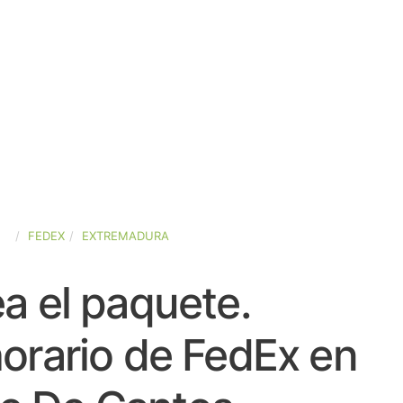
ÑA
FEDEX
EXTREMADURA
a el paquete.
orario de FedEx en