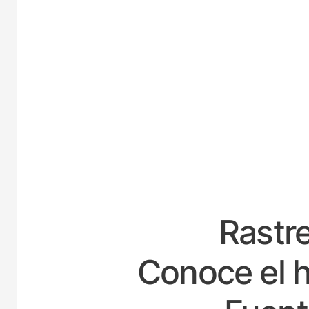
ESPA
Rastre
Conoce el h