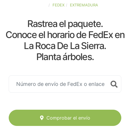
ESPAÑA
FEDEX
EXTREMADURA
Rastrea el paquete.
Conoce el horario de FedEx en
La Roca De La Sierra.
Planta árboles.
Comprobar el envío