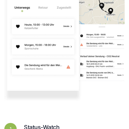
Status-Watch
1