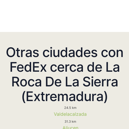
Otras ciudades con
FedEx cerca de La
Roca De La Sierra
(Extremadura)
24.5 km
Valdelacalzada
31.3 km
Aljucen