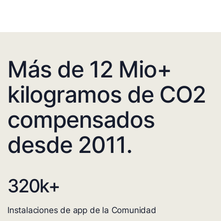
Más de 12 Mio+
kilogramos de CO2
compensados
desde 2011.
320
k+
Instalaciones de app de la Comunidad