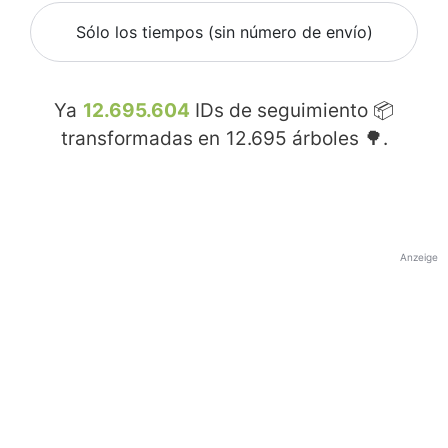
Sólo los tiempos (sin número de envío)
Ya
12.695.604
IDs de seguimiento 📦
transformadas en
12.695
árboles 🌳.
Anzeige