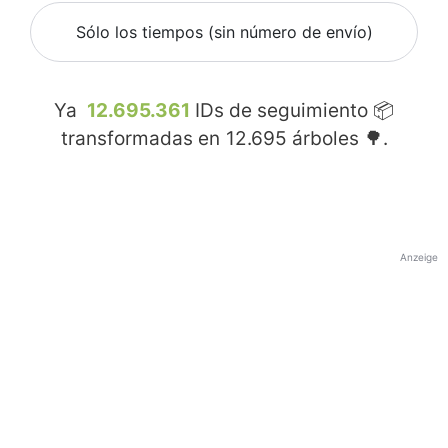
Sólo los tiempos (sin número de envío)
Ya
12.695.361
IDs de seguimiento 📦
transformadas en
12.695
árboles 🌳.
Anzeige