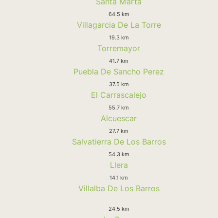
Santa Marta
64.5 km
Villagarcia De La Torre
19.3 km
Torremayor
41.7 km
Puebla De Sancho Perez
37.5 km
El Carrascalejo
55.7 km
Alcuescar
27.7 km
Salvatierra De Los Barros
54.3 km
Llera
14.1 km
Villalba De Los Barros
24.5 km