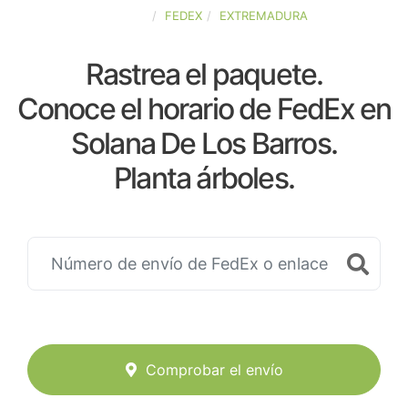
ESPAÑA
FEDEX
EXTREMADURA
Rastrea el paquete.
Conoce el horario de FedEx en
Solana De Los Barros.
Planta árboles.
Comprobar el envío