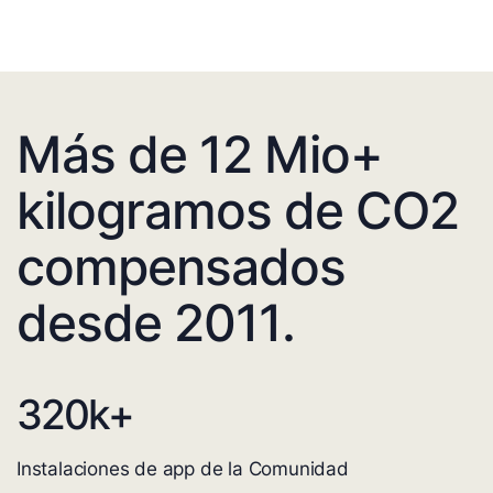
Más de 12 Mio+
kilogramos de CO2
compensados
desde 2011.
320
k+
Instalaciones de app de la Comunidad