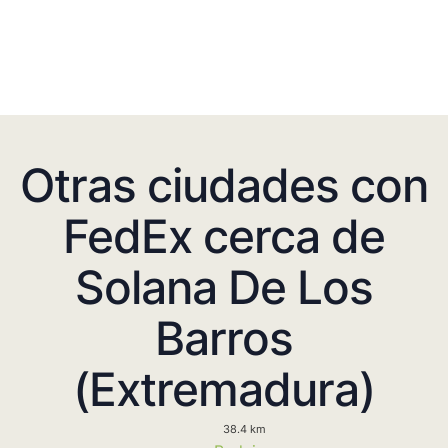
Otras ciudades con
FedEx cerca de
Solana De Los
Barros
(Extremadura)
38.4 km