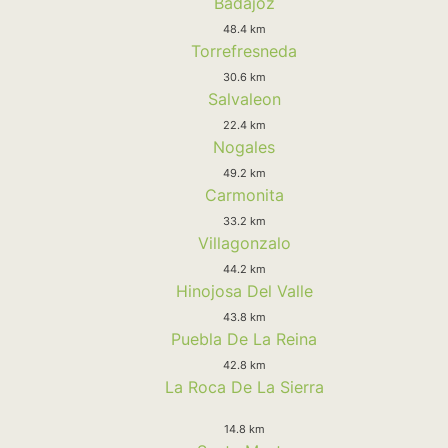
Badajoz
48.4 km
Torrefresneda
30.6 km
Salvaleon
22.4 km
Nogales
49.2 km
Carmonita
33.2 km
Villagonzalo
44.2 km
Hinojosa Del Valle
43.8 km
Puebla De La Reina
42.8 km
La Roca De La Sierra
14.8 km