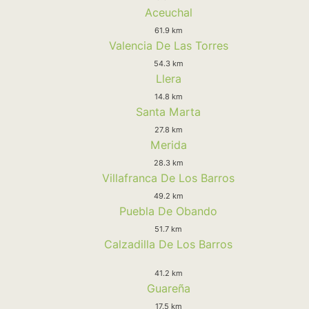
Aceuchal
61.9 km
Valencia De Las Torres
54.3 km
Llera
14.8 km
Santa Marta
27.8 km
Merida
28.3 km
Villafranca De Los Barros
49.2 km
Puebla De Obando
51.7 km
Calzadilla De Los Barros
41.2 km
Guareña
17.5 km