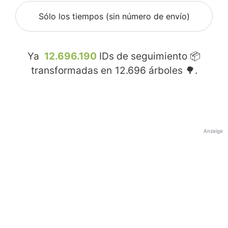
Sólo los tiempos (sin número de envío)
Ya
12.696.190
IDs de seguimiento 📦
transformadas en
12.696
árboles 🌳.
Anzeige