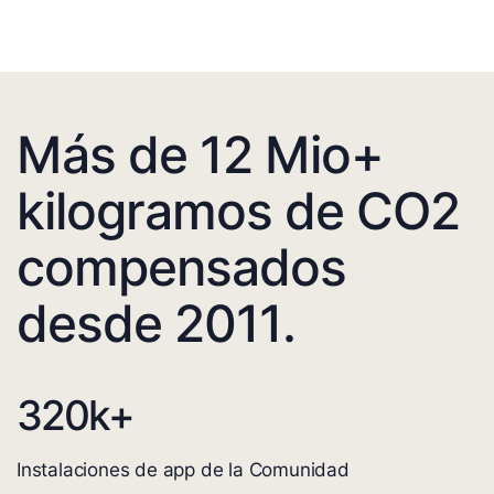
Más de 12 Mio+
kilogramos de CO2
compensados
desde 2011.
320
k+
Instalaciones de app de la Comunidad