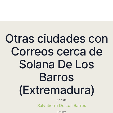
Otras ciudades con
Correos cerca de
Solana De Los
Barros
(Extremadura)
27.7 km
Salvatierra De Los Barros
37.1 km