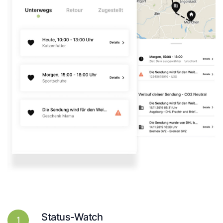
Status-Watch
1