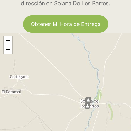
dirección en Solana De Los Barros.
Obtener Mi Hora de Entrega
+
−