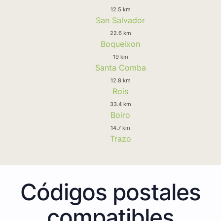
12.5 km
San Salvador
22.6 km
Boqueixon
19 km
Santa Comba
12.8 km
Rois
33.4 km
Boiro
14.7 km
Trazo
Códigos postales
compatibles