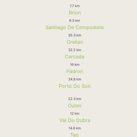
7.7 km
Brion
9.3 km
Santiago De Compostela
35.3 km
Orellan
32.2 km
Cerceda
16 km
Padron
34.8 km
Porto Do Son
22.3 km
Outes
12 km
Val Do Dubra
14.6 km
Teo