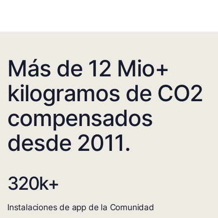
Más de 12 Mio+
kilogramos de CO2
compensados
desde 2011.
320
k+
Instalaciones de app de la Comunidad