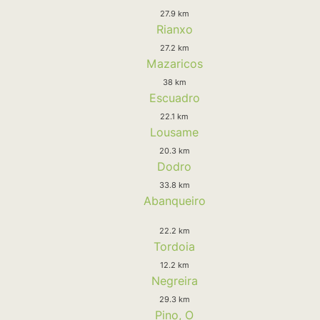
27.9 km
Rianxo
27.2 km
Mazaricos
38 km
Escuadro
22.1 km
Lousame
20.3 km
Dodro
33.8 km
Abanqueiro
22.2 km
Tordoia
12.2 km
Negreira
29.3 km
Pino, O