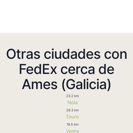
Otras ciudades con
FedEx cerca de
Ames (Galicia)
23.2 km
Noia
29.3 km
Touro
19.5 km
Vedra