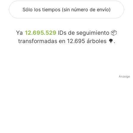
Sólo los tiempos (sin número de envío)
Ya
12.695.529
IDs de seguimiento 📦
transformadas en
12.695
árboles 🌳.
Anzeige