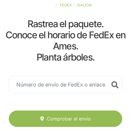
ESPAÑA
FEDEX
GALICIA
Rastrea el paquete.
Conoce el horario de FedEx en
Ames.
Planta árboles.
Comprobar el envío