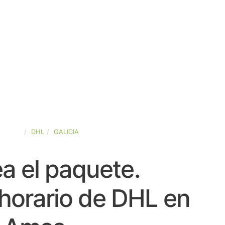
SPAÑA
DHL
GALICIA
a el paquete.
horario de DHL en