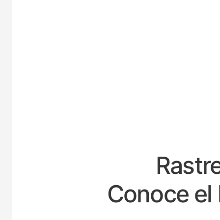
E
Rastre
Conoce el 