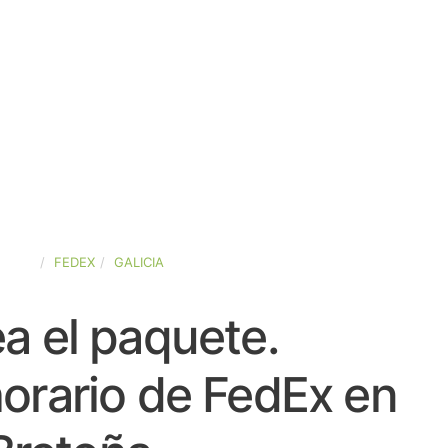
SPAÑA
FEDEX
GALICIA
a el paquete.
orario de FedEx en