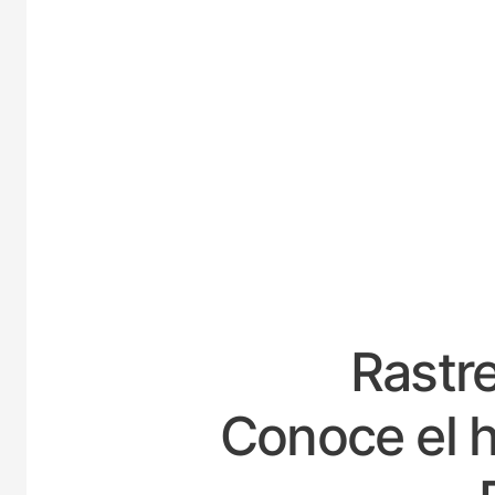
E
Rastre
Conoce el h