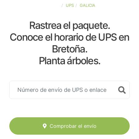
ESPAÑA
UPS
GALICIA
Rastrea el paquete.
Conoce el horario de UPS en
Bretoña.
Planta árboles.
Comprobar el envío