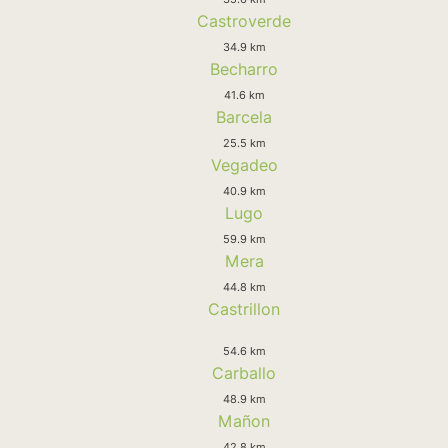
Castroverde
34.9 km
Becharro
41.6 km
Barcela
25.5 km
Vegadeo
40.9 km
Lugo
59.9 km
Mera
44.8 km
Castrillon
54.6 km
Carballo
48.9 km
Mañon
42.8 km