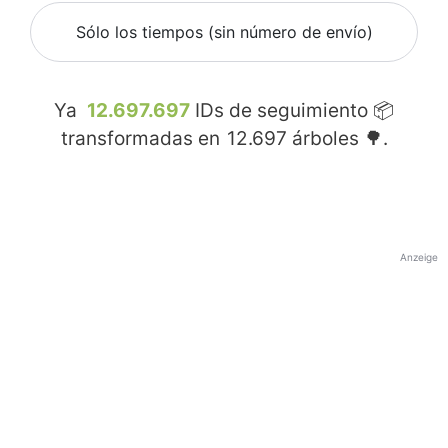
Sólo los tiempos (sin número de envío)
Ya
12.697.697
IDs de seguimiento 📦
transformadas en
12.697
árboles 🌳.
Anzeige