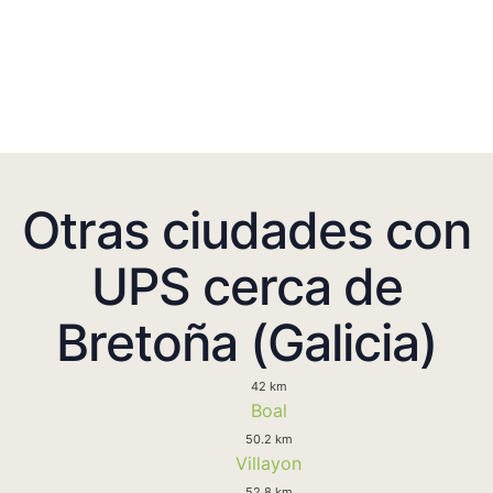
Otras ciudades con
UPS cerca de
Bretoña (Galicia)
42 km
Boal
50.2 km
Villayon
52.8 km