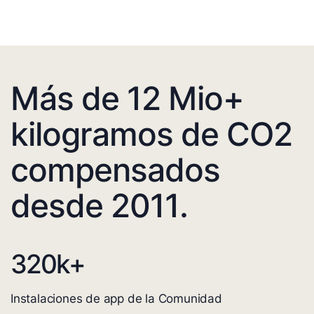
Más de 12 Mio+
kilogramos de CO2
compensados
desde 2011.
320
k+
Instalaciones de app de la Comunidad