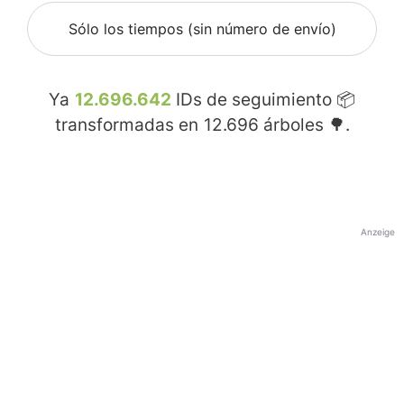
Sólo los tiempos (sin número de envío)
Ya
12.696.642
IDs de seguimiento 📦
transformadas en
12.696
árboles 🌳.
Anzeige