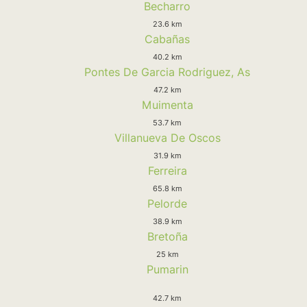
Becharro
23.6 km
Cabañas
40.2 km
Pontes De Garcia Rodriguez, As
47.2 km
Muimenta
53.7 km
Villanueva De Oscos
31.9 km
Ferreira
65.8 km
Pelorde
38.9 km
Bretoña
25 km
Pumarin
42.7 km