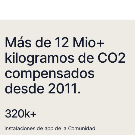
Más de 12 Mio+
kilogramos de CO2
compensados
desde 2011.
320
k+
Instalaciones de app de la Comunidad