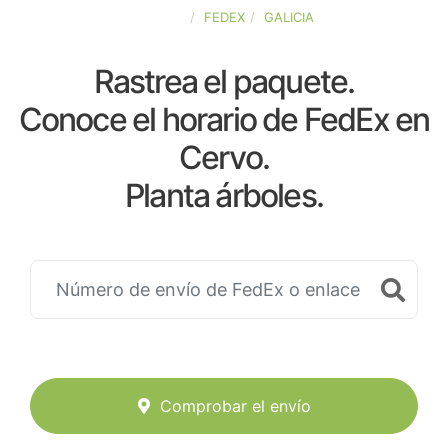
ESPAÑA
FEDEX
GALICIA
Rastrea el paquete.
Conoce el horario de FedEx en
Cervo.
Planta árboles.
Comprobar el envío