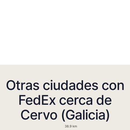
Otras ciudades con
FedEx cerca de
Cervo (Galicia)
38.9 km