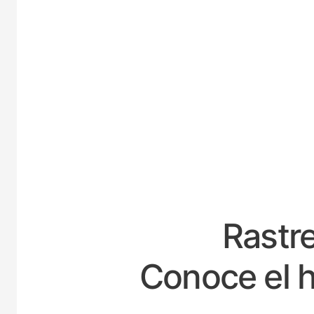
E
Rastre
Conoce el h