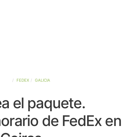
SPAÑA
FEDEX
GALICIA
a el paquete.
orario de FedEx en