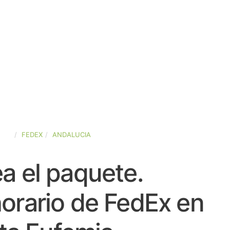
AÑA
FEDEX
ANDALUCIA
a el paquete.
orario de FedEx en