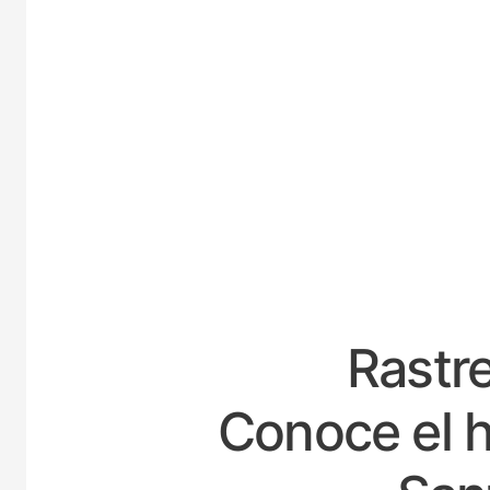
ESP
Rastre
Conoce el h