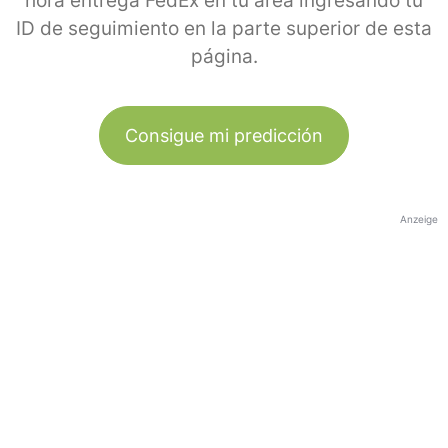
hora entrega FedEx en tu área ingresando tu
ID de seguimiento en la parte superior de esta
página.
Consigue mi predicción
Anzeige