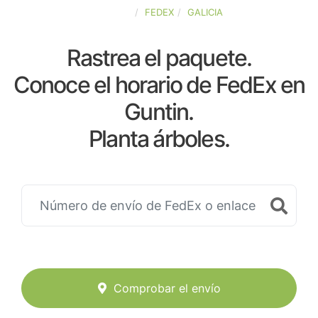
ESPAÑA
FEDEX
GALICIA
Rastrea el paquete.
Conoce el horario de FedEx en
Guntin.
Planta árboles.
Comprobar el envío