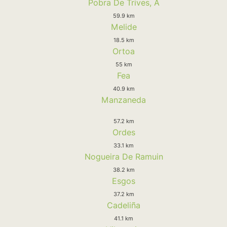
Pobra De Trives, A
59.9 km
Melide
18.5 km
Ortoa
55 km
Fea
40.9 km
Manzaneda
57.2 km
Ordes
33.1 km
Nogueira De Ramuin
38.2 km
Esgos
37.2 km
Cadeliña
41.1 km