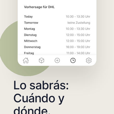
Lo sabrás:
Cuándo y
dónde.