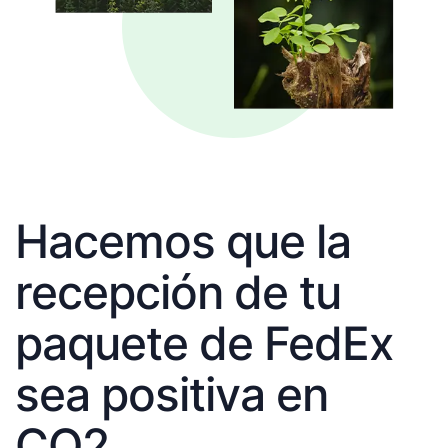
Hacemos que la
recepción de tu
paquete de FedEx
sea positiva en
CO2.