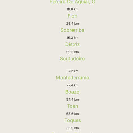
Pereiro De Aguiar, O
18.6 km
Fion
28.4 km
Sobrerriba
15.3 km
Distriz
59.5 km
Soutadoiro
37.2 km
Montederramo
27.4 km
Boazo
54.4 km
Toen
58.6 km
Toques
35.9 km