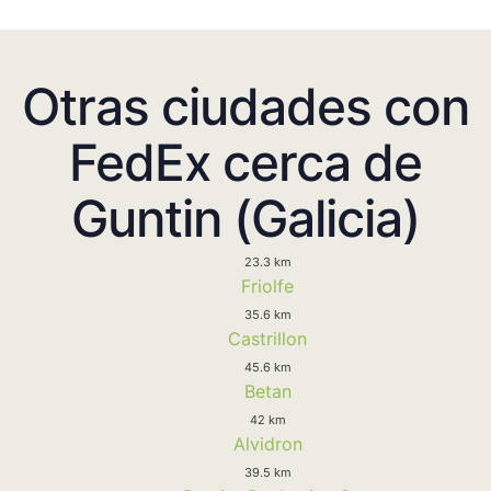
Otras ciudades con
FedEx cerca de
Guntin (Galicia)
23.3 km
Friolfe
35.6 km
Castrillon
45.6 km
Betan
42 km
Alvidron
39.5 km