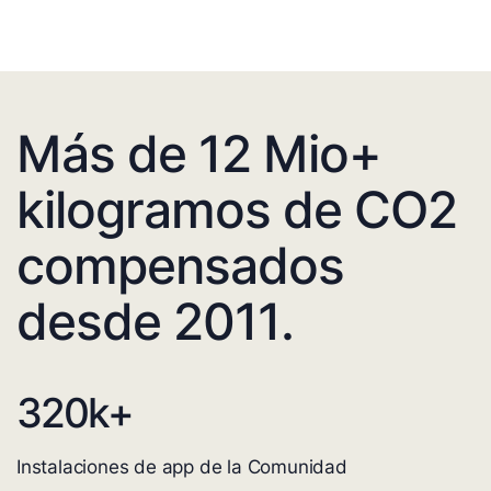
Más de 12 Mio+
kilogramos de CO2
compensados
desde 2011.
320
k+
Instalaciones de app de la Comunidad