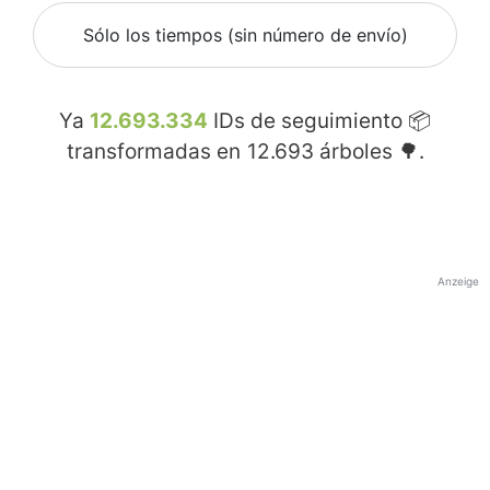
Sólo los tiempos (sin número de envío)
Ya
12.693.334
IDs de seguimiento 📦
transformadas en
12.693
árboles 🌳.
Anzeige