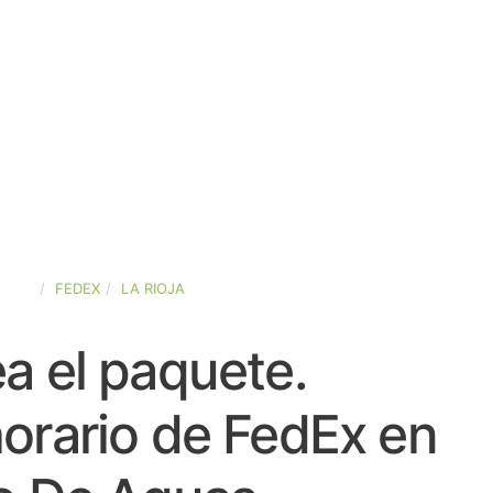
PAÑA
FEDEX
LA RIOJA
a el paquete.
orario de FedEx en