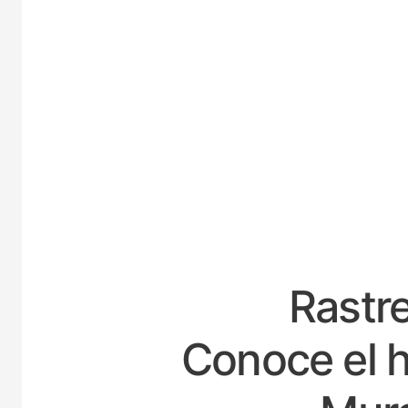
ES
Rastre
Conoce el h